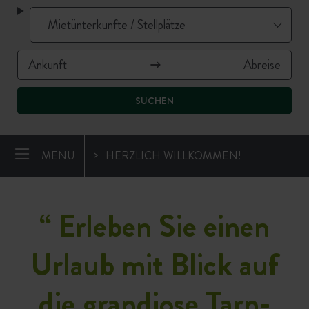
SUCHEN
MENU
HERZLICH WILLKOMMEN!
“
Erleben Sie einen
Urlaub mit Blick auf
die grandiose Tarn-