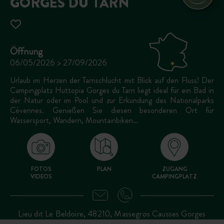
GORGES DU TARN
Öffnung
06/05/2026 > 27/09/2026
Urlaub im Herzen der Tarnschlucht mit Blick auf den Fluss! Der
Campingplatz Huttopia Gorges du Tarn liegt ideal für ein Bad in
der Natur oder im Pool und zur Erkundung des Nationalparks
Cévennes. Genießen Sie diesen besonderen Ort für
Wassersport, Wandern, Mountainbiken…
FOTOS
PLAN
ZUGANG
VIDEOS
CAMPINGPLATZ
Lieu dit Le Beldoire, 48210, Massegros Causses Gorges