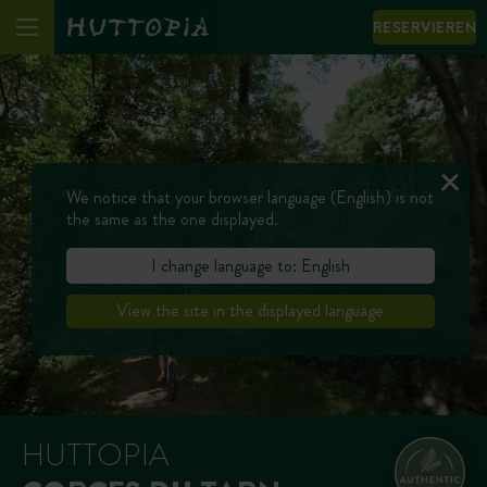
RESERVIEREN
We notice that your browser language (English) is not
the same as the one displayed.
I change language to: English
View the site in the displayed language
HUTTOPIA