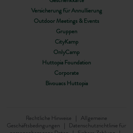
Geschenkkarte
Versicherung für Annullierung
Outdoor Meetings & Events
Gruppen
CityKamp
OnlyCamp
Huttopia Foundation
Corporate
Bivouacs Huttopia
Rechtliche Hinweise
Allgemeine
Geschäftsbedingungen
Datenschutzrichtlinie für
personenbezogene Daten
Sichere Zahlung