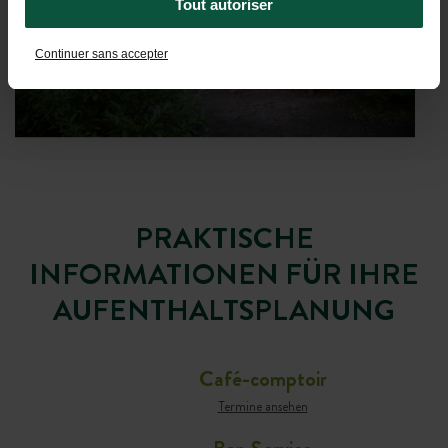
Tout autoriser
Continuer sans accepter
PRAKTISCHE
INFORMATIONEN FÜR IHRE
AUFENTHALTSPLANUNG
Café-comptoir
Termine ansehen