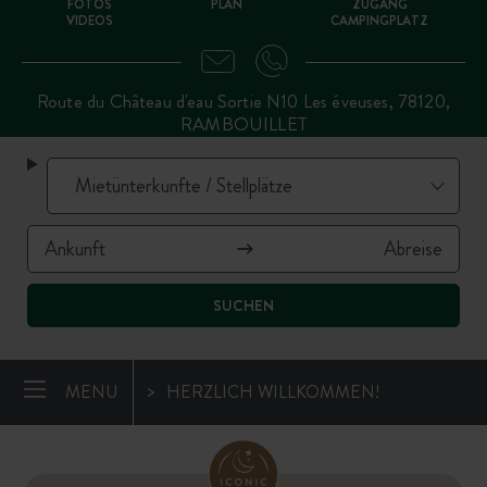
FOTOS
PLAN
ZUGANG
VIDEOS
CAMPINGPLATZ
Route du Château d'eau Sortie N10 Les éveuses, 78120,
RAMBOUILLET
SUCHEN
MENU
HERZLICH WILLKOMMEN!