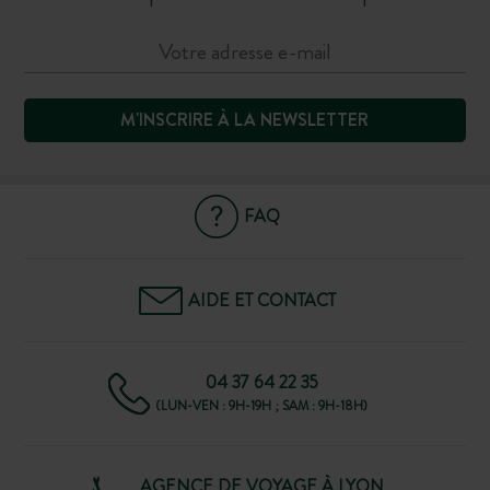
M'INSCRIRE À LA NEWSLETTER
FAQ
AIDE ET CONTACT
04 37 64 22 35
(LUN-VEN : 9H-19H ; SAM : 9H-18H)
AGENCE DE VOYAGE À LYON