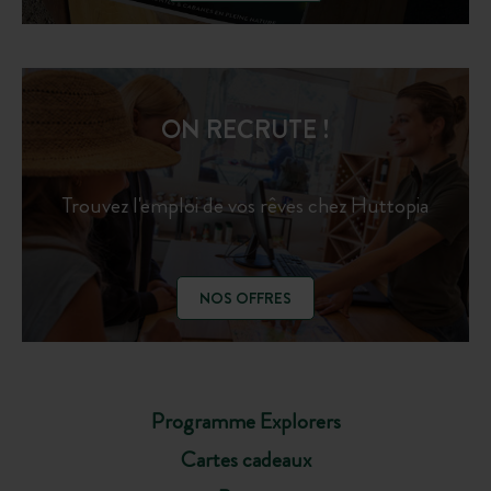
ON RECRUTE !
Trouvez l'emploi de vos rêves chez Huttopia
NOS OFFRES
Programme Explorers
Cartes cadeaux