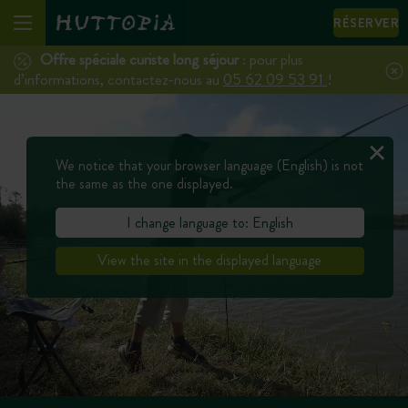
RÉSERVER
Offre spéciale curiste long séjour
: pour plus
d’informations, contactez-nous au
05 62 09 53 91
!
We notice that your browser language (English) is not
the same as the one displayed.
I change language to: English
View the site in the displayed language