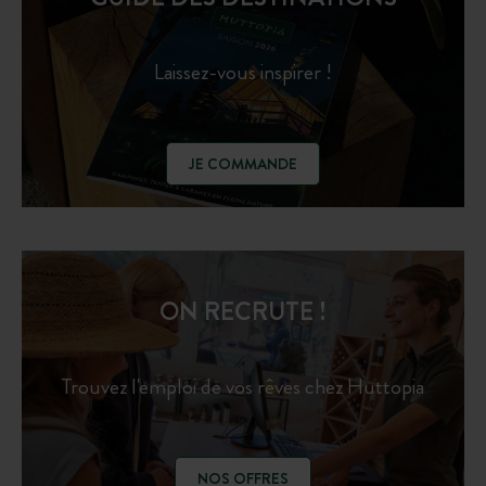
Laissez-vous inspirer !
JE COMMANDE
ON RECRUTE !
Trouvez l'emploi de vos rêves chez Huttopia
NOS OFFRES