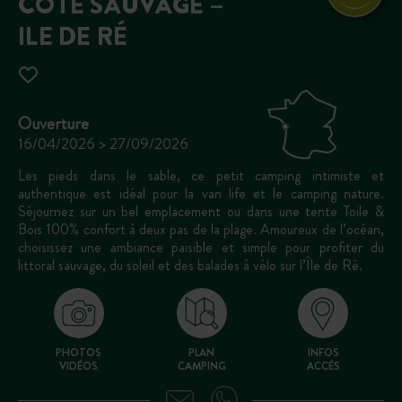
CÔTE SAUVAGE –
ILE DE RÉ
Ouverture
16/04/2026 > 27/09/2026
Les pieds dans le sable, ce petit camping intimiste et
authentique est idéal pour la van life et le camping nature.
Séjournez sur un bel emplacement ou dans une tente Toile &
Bois 100% confort à deux pas de la plage. Amoureux de l’océan,
choisissez une ambiance paisible et simple pour profiter du
littoral sauvage, du soleil et des balades à vélo sur l’Île de Ré.
PHOTOS
PLAN
INFOS
VIDÉOS
CAMPING
ACCÈS