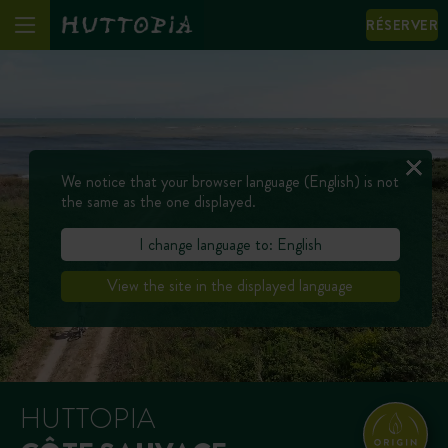
RÉSERVER
We notice that your browser language (English) is not
the same as the one displayed.
I change language to: English
View the site in the displayed language
HUTTOPIA