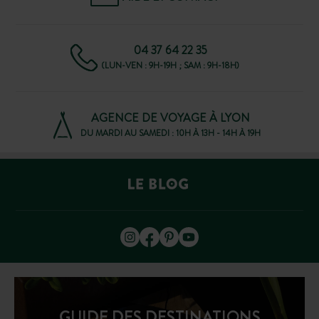
04 37 64 22 35
(LUN-VEN : 9H-19H ; SAM : 9H-18H)
AGENCE DE VOYAGE À LYON
DU MARDI AU SAMEDI : 10H À 13H - 14H À 19H
GUIDE DES DESTINATIONS