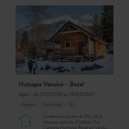
Huttopia Vanoise – Bozel
Alpes
Du 11/12/2026 au 29/03/2027
-
Montagne
Parc National
Ski
Campez aux portes du Parc de la
Vanoise, dans les 3 Vallées ! Le
Camping Huttopia Bozel en Vanoise