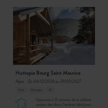
enneigés et activités nordiques au
pied du Parc National de la Vanoise,
loin des foules.
Huttopia Bourg Saint Maurice
Alpes
Du 04/12/2026 au 29/03/2027
-
Forêt
Montagne
Ski
Séjournez à 15 minutes de la célèbre
station des Arcs, l’endroit idéal pour