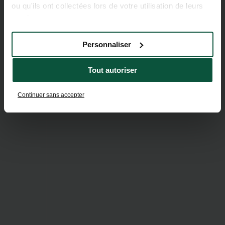
ou qu'ils ont collectées lors de votre utilisation de leurs
services.
Personnaliser
Tout autoriser
Continuer sans accepter