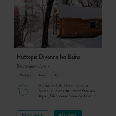
Huttopia Divonne les Bains
Bourgogne - Jura
-
Montagne
Terroir
Ski
A proximité du Léman et de la
Suisse, au pieds du Jura et face aux
Alpes, Divonne est une destination
authentique pour s’évader en hiver,
skier, randonner, etc.
DÉCOUVRIR
RÉSERVER