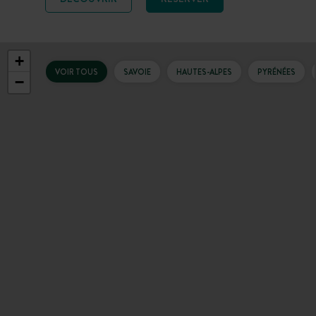
+
VOIR TOUS
SAVOIE
HAUTES-ALPES
PYRÉNÉES
−