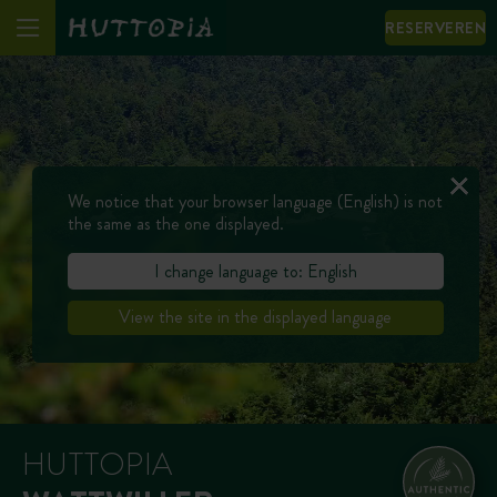
RESERVEREN
We notice that your browser language (English) is not
the same as the one displayed.
I change language to: English
View the site in the displayed language
HUTTOPIA