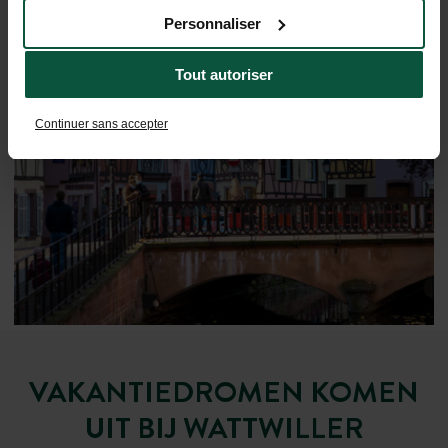
Personnaliser
Tout autoriser
De regio ontdekken
Continuer sans accepter
VAKANTIEDROMEN KOMEN
UIT BIJ WATTWILLER