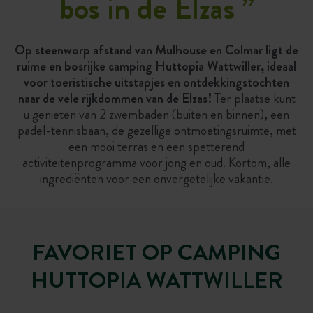
bos in de Elzas
”
Op steenworp afstand van Mulhouse en Colmar ligt de
ruime en bosrijke camping Huttopia Wattwiller, ideaal
voor toeristische uitstapjes en ontdekkingstochten
naar de vele rijkdommen van de Elzas!
Ter plaatse kunt
u genieten van 2 zwembaden (buiten en binnen), een
padel-tennisbaan, de gezellige ontmoetingsruimte, met
een mooi terras en een spetterend
activiteitenprogramma voor jong en oud. Kortom, alle
ingrediënten voor een onvergetelijke vakantie.
FAVORIET OP CAMPING
HUTTOPIA WATTWILLER