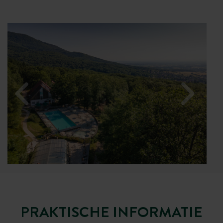
PRAKTISCHE INFORMATIE