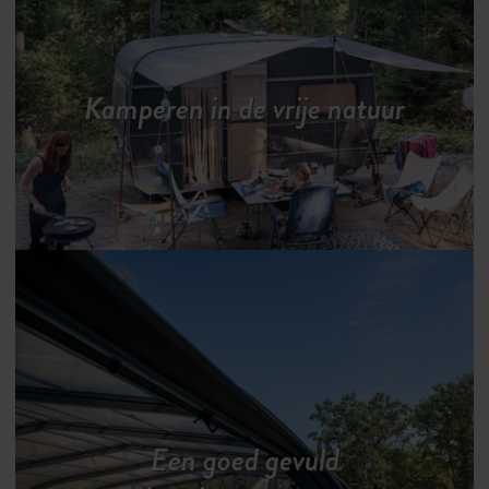
Kamperen in de vrije natuur
Een goed gevuld