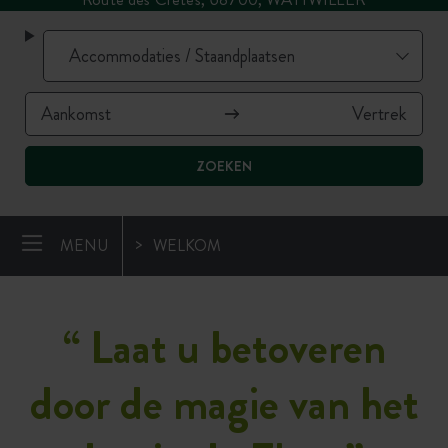
ZOEKEN
MENU
WELKOM
“
Laat u betoveren
door de magie van het