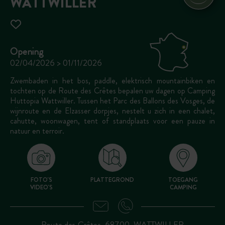
WATTWILLER
Opening
02/04/2026 > 01/11/2026
Zwembaden in het bos, paddle, elektrisch mountainbiken en
tochten op de Route des Crêtes bepalen uw dagen op Camping
Huttopia Wattwiller. Tussen het Parc des Ballons des Vosges, de
wijnroute en de Elzasser dorpjes, nestelt u zich in een chalet,
cahutte, woonwagen, tent of standplaats voor een pauze in
natuur en terroir.
FOTO'S
PLATTEGROND
TOEGANG
VIDEO'S
CAMPING
Route des Crêtes, 68700, WATTWILLER