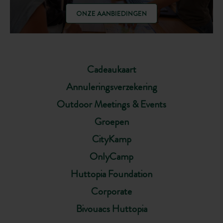
ONZE AANBIEDINGEN
Cadeaukaart
Annuleringsverzekering
Outdoor Meetings & Events
Groepen
CityKamp
OnlyCamp
Huttopia Foundation
Corporate
Bivouacs Huttopia