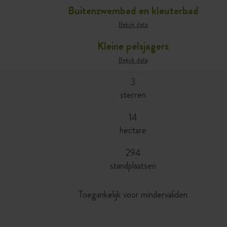
Buitenzwembad en kleuterbad
Bekijk data
Kleine pelsjagers
Bekijk data
3
sterren
14
hectare
294
standplaatsen
Toegankelijk voor mindervaliden