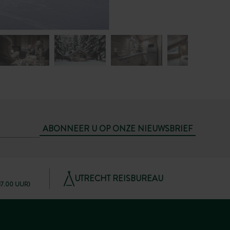
ABONNEER U OP ONZE NIEUWSBRIEF
UTRECHT REISBUREAU
 17.00 UUR)