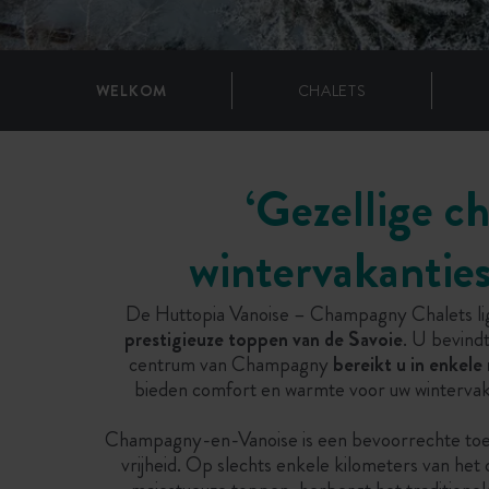
WELKOM
CHALETS
‘Gezellige c
wintervakanties
De Huttopia Vanoise – Champagny Chalets lig
prestigieuze toppen van de Savoie
. U bevindt
centrum van Champagny
bereikt u in enkele
bieden comfort en warmte voor uw wintervaka
Champagny-en-Vanoise is een bevoorrechte toega
vrijheid. Op slechts enkele kilometers van het 