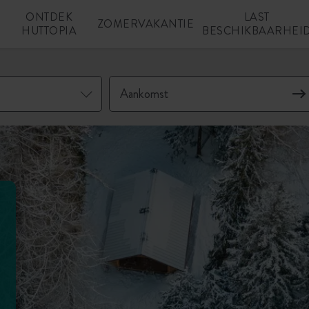
ONTDEK
LAST
N
ZOMERVAKANTIE
HUTTOPIA
BESCHIKBAARHEI