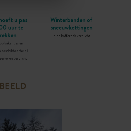
hoeft u pas
Winterbanden of
00 uur te
sneeuwkettingen
trekken
in de kofferbak verplicht
oolvakanties en
n beschikbaarheid)
serveren verplicht
 BEELD