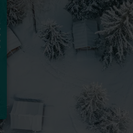
s
e
e
e
s