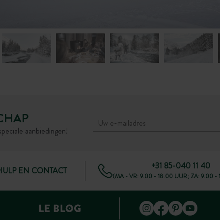
CHAP
speciale aanbiedingen!
+31 85-040 11 40
HULP EN CONTACT
(MA - VR: 9.00 - 18.00 UUR; ZA: 9.00 -