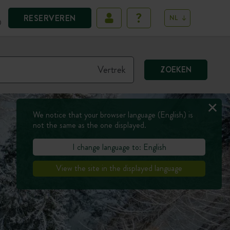
RESERVEREN
NL
D
ZOEKEN
We notice that your browser language (English) is
not the same as the one displayed.
I change language to: English
View the site in the displayed language