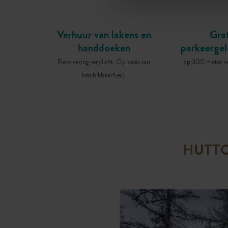
Verhuur van lakens en
Grat
handdoeken
parkeergel
Reservering verplicht. Op basis van
op 300 meter va
beschikbaarheid.
HUTTO