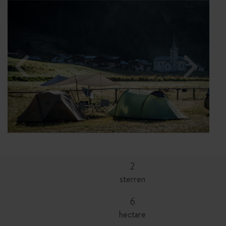
2
sterren
6
hectare