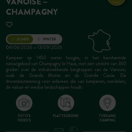
VANOISE –
CHAMPAGNY
Opening
ZOMER
WINTER
04/06/2026 > 13/09/2026
Kampeer op 1450 meter hoogte, in het beschermde
natuurgebied van Champagny le Haut, met een uitzicht van 360
graden over de indrukwekkende bergtoppen van de Vanoise,
zoals de Grande Motte en de Grande Casse. De
droombestemming voor iedereen die van kamperen, wandelen,
de natuur en weidse landschappen houdt.
FOTO'S
PLATTEGROND
TOEGANG
VIDEO'S
CAMPING