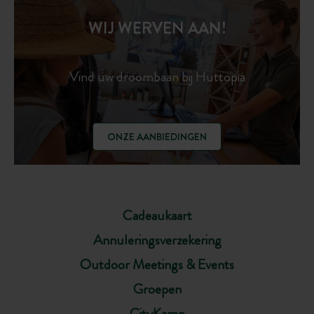
WIJ WERVEN AAN!
Vind uw droombaan bij Huttopia
ONZE AANBIEDINGEN
Cadeaukaart
Annuleringsverzekering
Outdoor Meetings & Events
Groepen
CityKamp