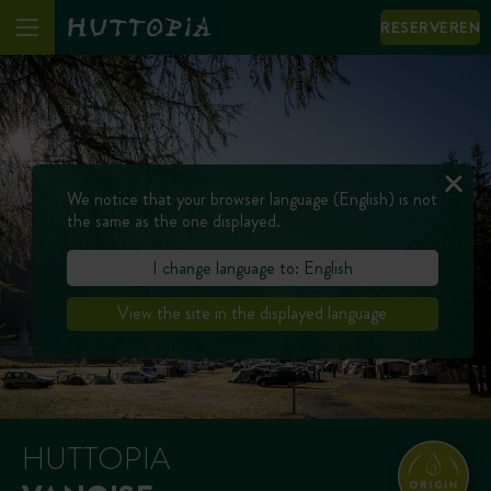
RESERVEREN
We notice that your browser language (English) is not
the same as the one displayed.
I change language to: English
View the site in the displayed language
HUTTOPIA