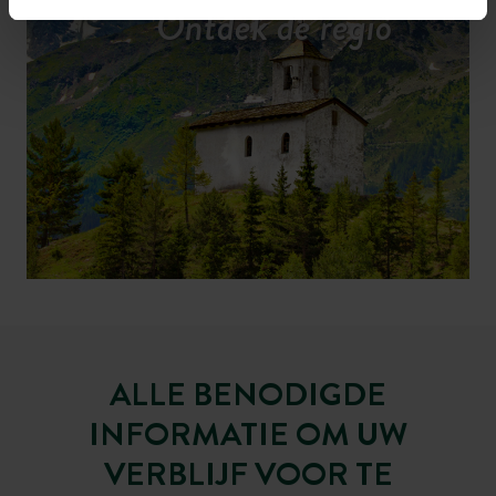
Ontdek de regio
ALLE BENODIGDE
INFORMATIE OM UW
VERBLIJF VOOR TE