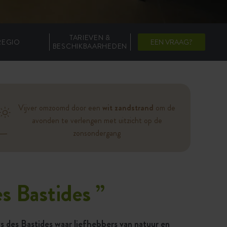
TARIEVEN &
REGIO
EEN VRAAG?
BESCHIKBAARHEDEN
Vijver omzoomd door een
wit zandstrand
om de
avonden te verlengen met uitzicht op de
zonsondergang
es Bastides
”
 des Bastides waar liefhebbers van natuur en