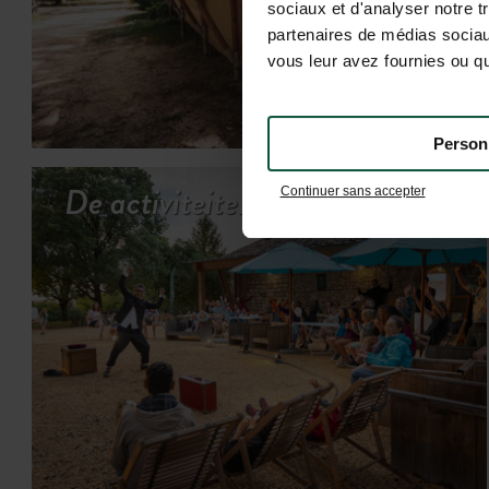
sociaux et d'analyser notre t
partenaires de médias sociaux
vous leur avez fournies ou qu'
Person
De activiteiten bekijken
Continuer sans accepter