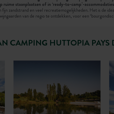
p ruime staanplaatsen of in ‘ready-to-camp’-accommodaties
ijn zandstrand en veel recreatiemogelijkheden. Het is de idea
wijngaarden van de regio te ontdekken, voor een ‘bourgondisc
AN CAMPING HUTTOPIA PAYS 