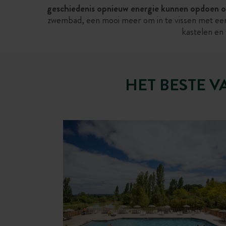
geschiedenis opnieuw energie kunnen opdoen o
zwembad, een mooi meer om in te vissen met een f
kastelen en 
HET BESTE V