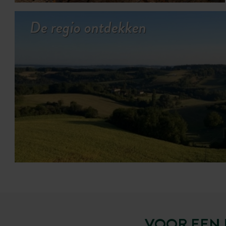
De regio ontdekken
VOOR EEN 