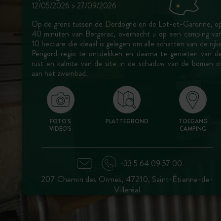
12/05/2026 > 27/09/2026
Op de grens tussen de Dordogne en de Lot-et-Garonne, o
40 minuten van Bergerac, overnacht u op een camping va
10 hectare die ideaal is gelegen om alle schatten van de rijk
Périgord-regio te ontdekken en daarna te genieten van d
rust en kalmte van de site in de schaduw van de bomen o
aan het zwembad.
FOTO'S
PLATTEGROND
TOEGANG
VIDEO'S
CAMPING
+33 5 64 09 57 00
207 Chemin des Ormes, 47210, Saint-Étienne-de-
Villeréal