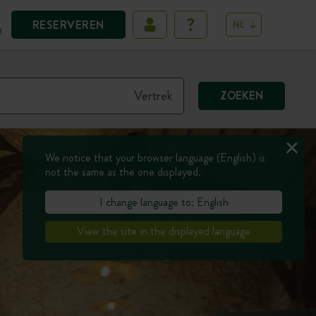
RESERVEREN
NL
D
ZOEKEN
We notice that your browser language (English) is
not the same as the one displayed.
I change language to: English
View the site in the displayed language