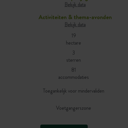
Bekijk data
Activiteiten & thema-avonden
Bekijk data
19
hectare
3
sterren
81
accommodaties
Toegankelijk voor mindervaliden
Voetgangerszone