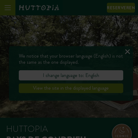
RESERVEREN
We notice that your browser language (English) is not
the same as the one displayed.
I change language to: English
View the site in the displayed language
HUTTOPIA