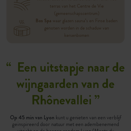
terras van het Centre de Vie
(gemeenschapscentrum)
Bos Spa
waar glazen sauna’s en Finse baden
genoten worden in de schaduw van
kersenbomen
“
Een uitstapje naar de
wijngaarden van de
Rhônevallei
”
Op 45 min van Lyon
kunt u genieten van een verblijf
geïnspireerd door natuur met een adembenemend
uitzicht op de bergen rondom Lyon (Monts du