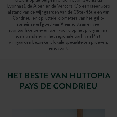
Lyonnais), de Alpen en de Vercors. Op een steenworp
afstand van de
wijngaarden van de Côte-Rôtie en van
Condrieu
, en op luttele kilometers van het
gallo-
romeinse erfgoed van Vienne
, staan er veel
avontuurlijke belevenissen voor u op het programma,
zoals wandelen in het regionale park van Pilat,
wijngaarden bezoeken, lokale specialiteiten proeven,
enzovoort.
HET BESTE VAN HUTTOPIA
PAYS DE CONDRIEU