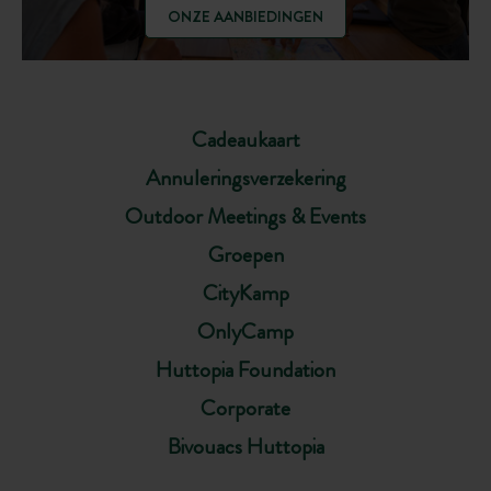
ONZE AANBIEDINGEN
Cadeaukaart
Annuleringsverzekering
Outdoor Meetings & Events
Groepen
CityKamp
OnlyCamp
Huttopia Foundation
Corporate
Bivouacs Huttopia