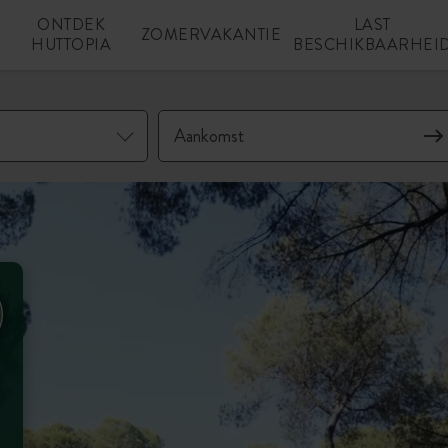
ONTDEK
LAST
N
ZOMERVAKANTIE
HUTTOPIA
BESCHIKBAARHEI