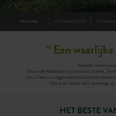
WELKOM
ACCOMMODATIES
STAANPLA
“ Een waarlijke
Vakantie vieren tuss
Tussen de Andalusische provincies Huelva, Sevil
door Unesco is uitgeroepen tot biosfeerreservaa
Hier is de natuur alom aanwezig: op
HET BESTE V