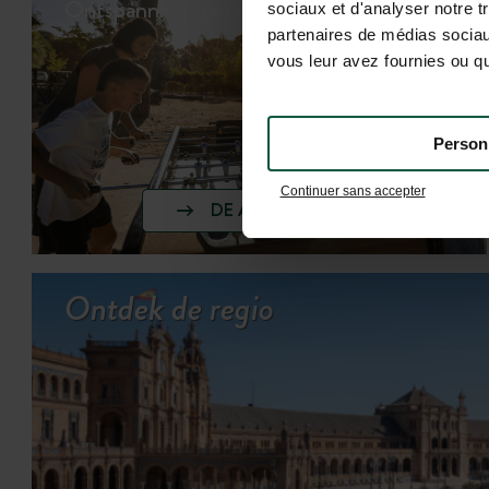
Ontspanning, gezelligheid en spelletjes
sociaux et d'analyser notre t
partenaires de médias sociaux
vous leur avez fournies ou qu'
Person
Continuer sans accepter
DE ACTIVITEITEN BEKIJKEN
Ontdek de regio