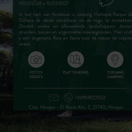
19/03/2026 > 10/01/2027
In het hart van Andalusië is camping Huttopia Parque d
Doñana de ideale uitvalsbasis om de regio te ontdekken
Ontdek unieke en afwisselende landschappen: duinen
stranden, bossen en uitgestrekte moerasgronden. Hier vind
u een ongerepte flora en fauna waar de natuur de scepte
zwaait.
FOTO'S
PLATTEGROND
TOEGANG
VIDEO'S
CAMPING
+34959027502
Ctra. Hinojos - El Rocío Km. 7, 21740, Hinojos