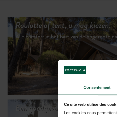
Roulotte of tent, u mag kiezen.
Alle comfort in het hart van de ongerepte na
DE ACCO
Consentement
Een goedgevulde vakantie
Ce site web utilise des cook
Les cookies nous permettent d