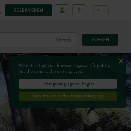
RESERVEREN
NL
D
ZOEKEN
We notice that your browser language (English) is
not the same as the one displayed.
I change language to: English
View the site in the displayed language