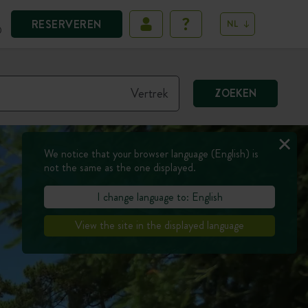
RESERVEREN
NL
D
ZOEKEN
We notice that your browser language (English) is
not the same as the one displayed.
I change language to: English
View the site in the displayed language