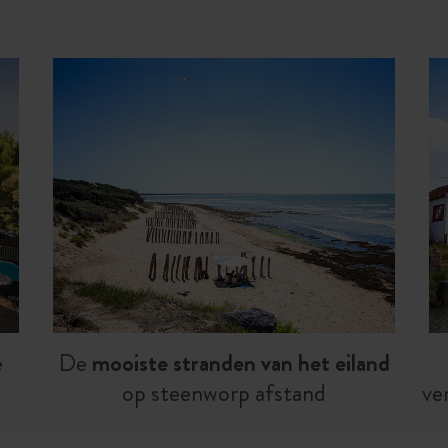
e
De
mooiste stranden van het eiland
op steenworp afstand
ve