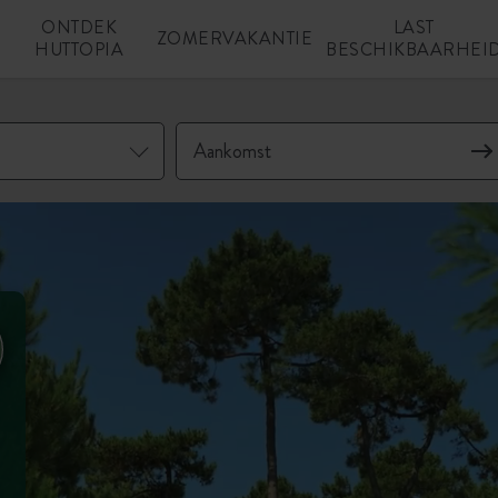
ONTDEK
LAST
N
ZOMERVAKANTIE
HUTTOPIA
BESCHIKBAARHEI