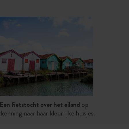
Een fietstocht over het eiland
op
rkenning naar haar kleurrijke huisjes.