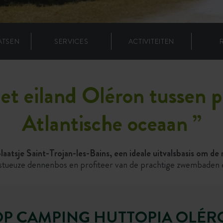
ATSEN
SERVICES
ACTIVITEITEN
et eiland Oléron tussen 
Atlantische oceaan
”
laatsje Saint-Trojan-les-Bains, een ideale uitvalsbasis om d
stueuze dennenbos en profiteer van de prachtige zwembaden 
OP CAMPING HUTTOPIA OLÉRO