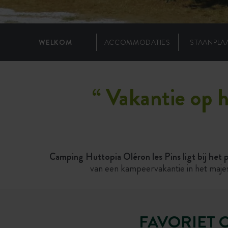
WELKOM
ACCOMMODATIES
STAANPLA
“
Vakantie op h
Camping Huttopia Oléron les Pins ligt bij het p
van een kampeervakantie in het maje
FAVORIET 