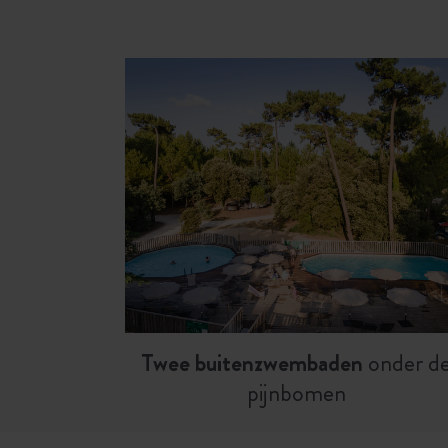
Twee buitenzwembaden
onder d
pijnbomen