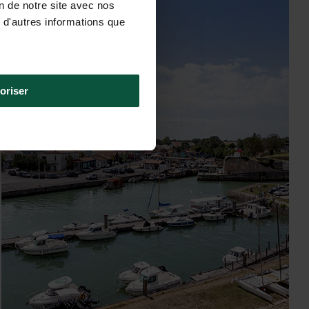
on de notre site avec nos
Atlantische oceaan
 d'autres informations que
oriser