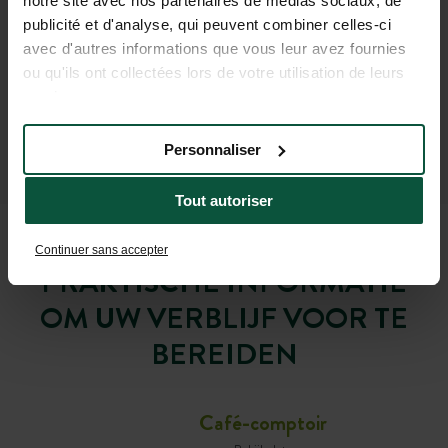
notre site avec nos partenaires de médias sociaux, de
publicité et d'analyse, qui peuvent combiner celles-ci
avec d'autres informations que vous leur avez fournies
ou qu'ils ont collectées lors de votre utilisation de leurs
services.
Personnaliser
Tout autoriser
Continuer sans accepter
PRAKTISCHE INFORMATIE
OM UW VERBLIJF VOOR TE
BEREIDEN
Café-comptoir