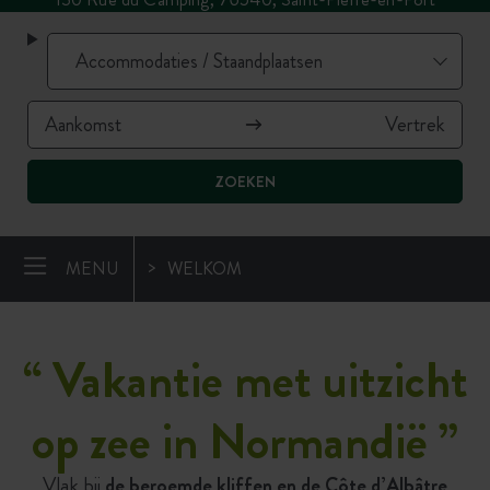
ZOEKEN
MENU
WELKOM
“
Vakantie met uitzicht
op zee in Normandië
”
Vlak bij
de beroemde kliffen en de Côte d’Albâtre