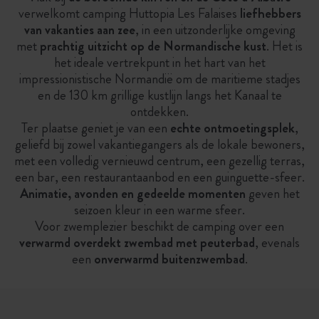
verwelkomt camping Huttopia Les Falaises
liefhebbers
van vakanties aan zee
, in een uitzonderlijke omgeving
met
prachtig uitzicht op de Normandische kust
. Het is
het ideale vertrekpunt in het hart van het
impressionistische Normandië om de maritieme stadjes
en de 130 km grillige kustlijn langs het Kanaal te
ontdekken.
Ter plaatse geniet je van een
echte ontmoetingsplek
,
geliefd bij zowel vakantiegangers als de lokale bewoners,
met een volledig vernieuwd centrum, een gezellig terras,
een bar, een restaurantaanbod en een guinguette-sfeer.
Animatie, avonden en gedeelde momenten
geven het
seizoen kleur in een warme sfeer.
Voor zwemplezier beschikt de camping over een
verwarmd overdekt zwembad met peuterbad
, evenals
een
onverwarmd buitenzwembad
.