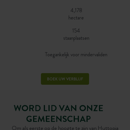
4,178
hectare
154
staanplaatsen
Toegankelijk voor mindervaliden
BOEK UW VERBLIJF
WORD LID VAN ONZE
GEMEENSCHAP
Om als eerste op de hoogte te zijn van Huttopia