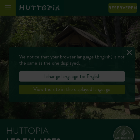
RESERVEREN
We notice that your browser language (English) is not
the same as the one displayed.
I change language to: English
View the site in the displayed language
HUTTOPIA