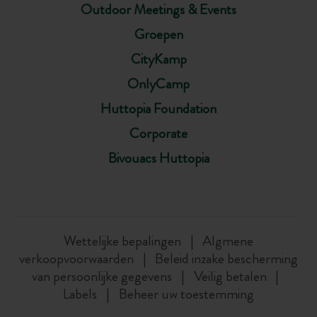
Outdoor Meetings & Events
Groepen
CityKamp
OnlyCamp
Huttopia Foundation
Corporate
Bivouacs Huttopia
Wettelijke bepalingen
Algmene
verkoopvoorwaarden
Beleid inzake bescherming
van persoonlijke gegevens
Veilig betalen
Labels
Beheer uw toestemming