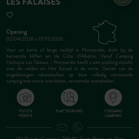
LES FALAISES
Opening
02/04/2026 > 01/11/2026
Voor uw korte of lange verblijf in Normandië, dicht bij de
beroemde kliffen en de Côte d’Albâtre. Vanaf Camping
Huttopia Les Falaises – Normandie heeft u een prachtig uitzicht
over de velden en Het Kanaal in de verte. Geniet van de
ongedwongen vakantiesfeer op deze volledig vernieuwde
camping met mooie overdekte, verwarmde zwembaden.
FOTO'S
PLATTEGROND
TOEGANG
VIDEO'S
CAMPING
130 Rue du Camping, 76540, Saint-Pierre-en-Port