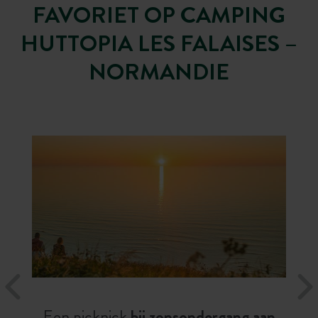
FAVORIET OP CAMPING
HUTTOPIA LES FALAISES –
NORMANDIE
Een picknick
bij zonsondergang aan