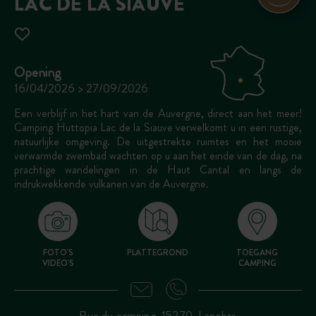
LAC DE LA SIAUVE
Opening
16/04/2026 > 27/09/2026
Een verblijf in het hart van de Auvergne, direct aan het meer!
Camping Huttopia Lac de la Siauve verwelkomt u in een rustige,
natuurlijke omgeving. De uitgestrekte ruimtes en het mooie
verwarmde zwembad wachten op u aan het einde van de dag, na
prachtige wandelingen in de Haut Cantal en langs de
indrukwekkende vulkanen van de Auvergne.
FOTO'S
PLATTEGROND
TOEGANG
VIDEO'S
CAMPING
Rue du camping, 15270, Lanobre