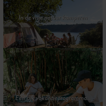
In de vrije natuur kamperen
Een rijk vakantieprogramma…