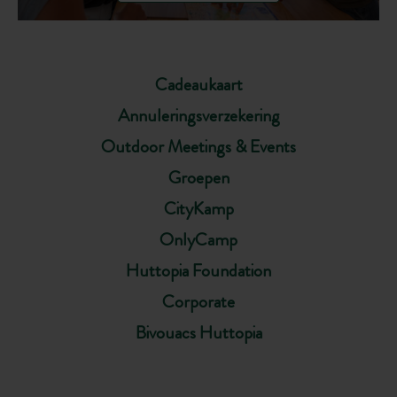
Cadeaukaart
Annuleringsverzekering
Outdoor Meetings & Events
Groepen
CityKamp
OnlyCamp
Huttopia Foundation
Corporate
Bivouacs Huttopia