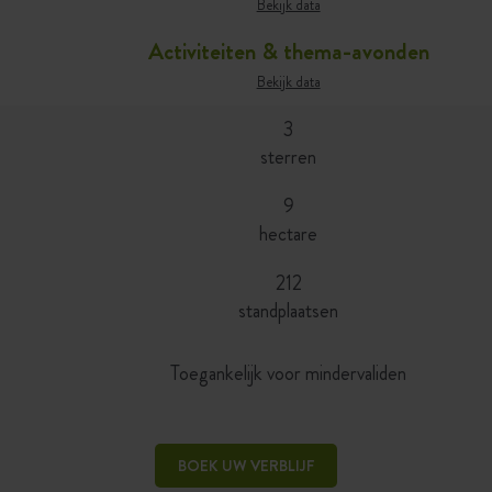
Bekijk data
Activiteiten & thema-avonden
Bekijk data
3
sterren
9
hectare
212
standplaatsen
Toegankelijk voor mindervaliden
BOEK UW VERBLIJF