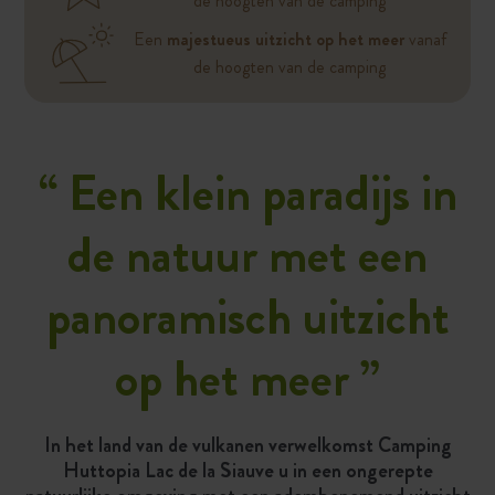
de hoogten van de camping
Een
majestueus uitzicht op het meer
vanaf
de hoogten van de camping
“
Een klein paradijs in
de natuur met een
panoramisch uitzicht
op het meer
”
In het land van de vulkanen verwelkomst Camping
Huttopia Lac de la Siauve u in een ongerepte