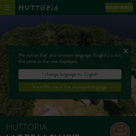
RESERVEREN
We notice that your browser language (English) is not
the same as the one displayed.
I change language to: English
View the site in the displayed language
HUTTOPIA