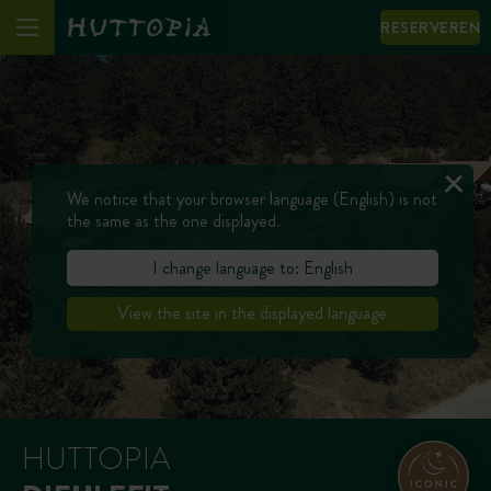
RESERVEREN
We notice that your browser language (English) is not
the same as the one displayed.
I change language to: English
View the site in the displayed language
HUTTOPIA