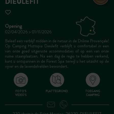
DIEULEFIT
Opening
02/04/2026 > 01/11/2026
Beleef een verblijf midden in de natuur in de Drôme Provençale!
Op Camping Huttopia Dieulefit verblijft u comfortabel in een
van onze goed uitgeruste accommodaties of op een van onze
ruime staanplaatsen. Na een dag de regio te hebben verkend,
kunt u ontspannen in de Forest Spa terwijl u het uitzicht op de
vijver en de lavendelvelden bewondert.
FOTO'S
PLATTEGROND
TOEGANG
VIDEO'S
CAMPING
220 chemin de Saint Maurice, 26220, DIEULEFIT