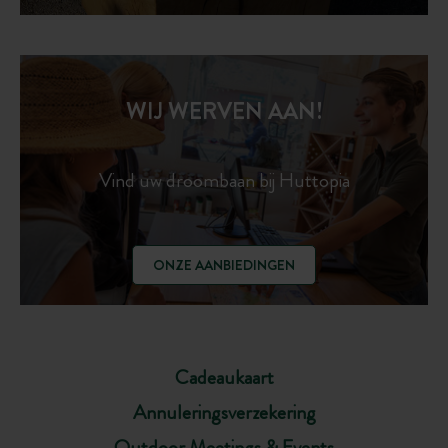
WIJ WERVEN AAN!
Vind uw droombaan bij Huttopia
ONZE AANBIEDINGEN
Cadeaukaart
Annuleringsverzekering
Outdoor Meetings & Events