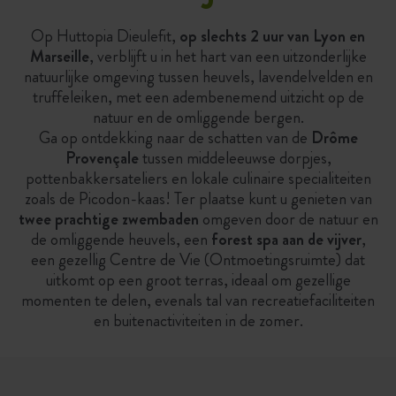
Op Huttopia Dieulefit,
op slechts 2 uur van Lyon en
Marseille
, verblijft u in het hart van een uitzonderlijke
natuurlijke omgeving tussen heuvels, lavendelvelden en
truffeleiken, met een adembenemend uitzicht op de
natuur en de omliggende bergen.
Ga op ontdekking naar de schatten van de
Drôme
Provençale
tussen middeleeuwse dorpjes,
pottenbakkersateliers en lokale culinaire specialiteiten
zoals de Picodon-kaas! Ter plaatse kunt u genieten van
twee prachtige zwembaden
omgeven door de natuur en
de omliggende heuvels, een
forest spa aan de vijver
,
een gezellig Centre de Vie (Ontmoetingsruimte) dat
uitkomt op een groot terras, ideaal om gezellige
momenten te delen, evenals tal van recreatiefaciliteiten
en buitenactiviteiten in de zomer.