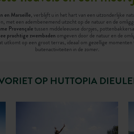
n en Marseille
, verblijft u in het hart van een uitzonderlijke 
ken, met een adembenemend uitzicht op de natuur en de omlig
me Provençale
tussen middeleeuwse dorpjes, pottenbakkersateli
ee prachtige zwembaden
omgeven door de natuur en de omli
 uitkomt op een groot terras, ideaal om gezellige momenten te 
buitenactiviteiten in de zomer.
VORIET OP HUTTOPIA DIEULE