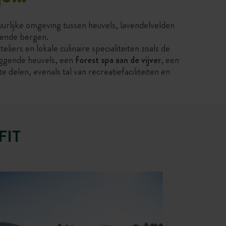
natuurlijke omgeving tussen heuvels, lavendelvelden
gende bergen.
ers en lokale culinaire specialiteiten zoals de
ggende heuvels, een
forest spa aan de vijver
, een
delen, evenals tal van recreatiefaciliteiten en
FIT