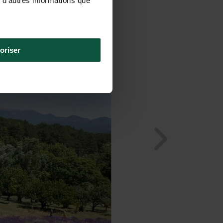
 d'autres informations que
oriser