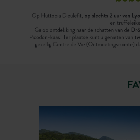
Op Huttopia Dieulefit,
op slechts 2 uur van Lyo
en truffelei
Ga op ontdekking naar de schatten van de
Drô
Picodon-kaas! Ter plaatse kunt u genieten van
tw
gezellig Centre de Vie (Ontmoetingsruimte) dat
FA