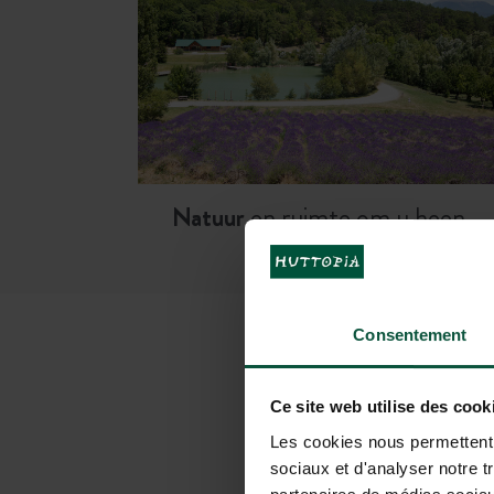
Natuur
en ruimte om u heen…
Consentement
UW VER
Ce site web utilise des cook
Les cookies nous permettent d
sociaux et d'analyser notre t