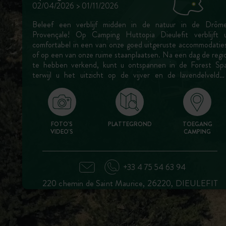
02/04/2026 > 01/11/2026
Beleef een verblijf midden in de natuur in de Drôm
Provençale! Op Camping Huttopia Dieulefit verblijft 
comfortabel in een van onze goed uitgeruste accommodatie
of op een van onze ruime staanplaatsen. Na een dag de regi
te hebben verkend, kunt u ontspannen in de Forest Sp
terwijl u het uitzicht op de vijver en de lavendelvelde
bewondert.
FOTO'S
PLATTEGROND
TOEGANG
VIDEO'S
CAMPING
+33 4 75 54 63 94
220 chemin de Saint Maurice, 26220, DIEULEFIT