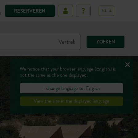
RESERVEREN
NL
D
ZOEKEN
We notice that your browser language (English) is
not the same as the one displayed.
I change language to: English
View the site in the displayed language