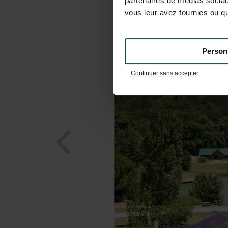
partenaires de médias sociaux
vous leur avez fournies ou qu'
Person
Continuer sans accepter