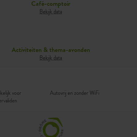
Café-comptoir
Bekijk data
Activiteiten & thema-avonden
Bekijk data
elijk voor
Autovrij en zonder WiFi
rvaliden