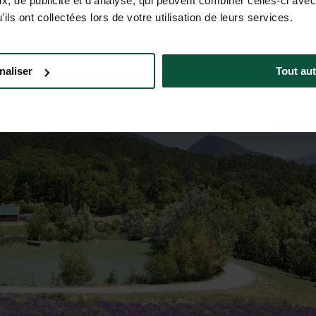
, de publicité et d'analyse, qui peuvent combiner celles-ci avec
ils ont collectées lors de votre utilisation de leurs services.
naliser
Tout aut