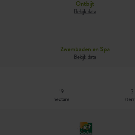
Ontbijt
Bekijk data
Zwembaden en Spa
Bekijk data
19
3
hectare
ster