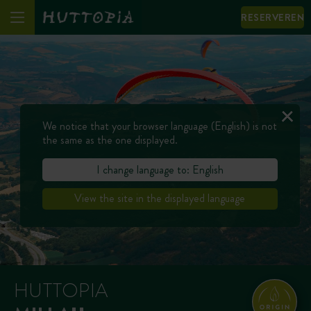
RESERVEREN
We notice that your browser language (English) is not
the same as the one displayed.
I change language to: English
View the site in the displayed language
HUTTOPIA