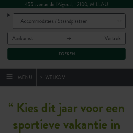
455 avenue de l'Aigoual, 12100, MILLAU
ZOEKEN
MENU
WELKOM
“
Kies dit jaar voor een
sportieve vakantie in