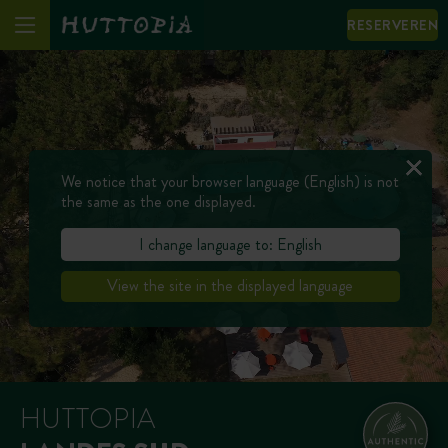
RESERVEREN
We notice that your browser language (English) is not
the same as the one displayed.
I change language to: English
View the site in the displayed language
HUTTOPIA