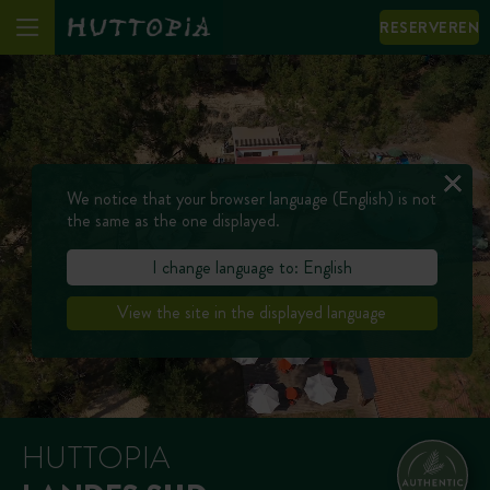
RESERVEREN
We notice that your browser language (English) is not
the same as the one displayed.
I change language to: English
View the site in the displayed language
HUTTOPIA