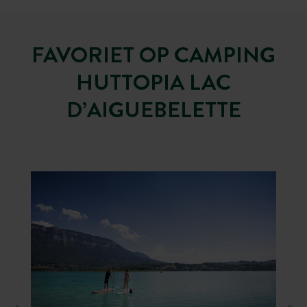
FAVORIET OP CAMPING
HUTTOPIA LAC
D’AIGUEBELETTE