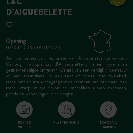
LAC
D’AIGUEBELETTE
Opening
02/04/2026 > 01/11/2026
Aan de oevers van het meer van Aiguebelette verwelkomt
Camping Huttopia Lac d’Aiguebelette u in een groene en
gezinsvriendelijke omgeving. Geniet van een verblijf in de natuur
op een staanplaats, in een tent of chalet, met zwembad,
restaurant en snelle toegang tot de stranden van het meer. Een
ideaal startpunt om Savoie te ontdekken tussen zwemmen,
paddle en wandelingen in de bergen.
FOTO'S
PLATTEGROND
TOEGANG
VIDEO'S
CAMPING