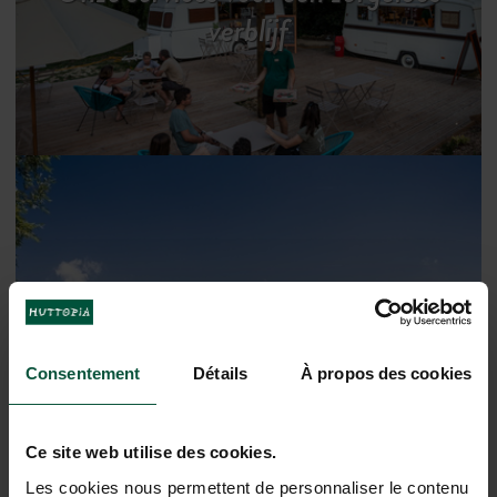
verblijf
De regio ontdekken
Consentement
Détails
À propos des cookies
Ce site web utilise des cookies.
Les cookies nous permettent de personnaliser le contenu