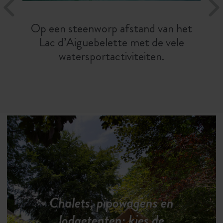
Op een steenworp afstand van het
Lac d’Aiguebelette met de vele
watersportactiviteiten.
Chalets, pipowagens en
lodgetenten: kies de