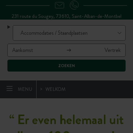
231 route du Sougey, 73610, Saint-Alban-de-Montbel
ZOEKEN
MENU
WELKOM
“
Er even helemaal uit