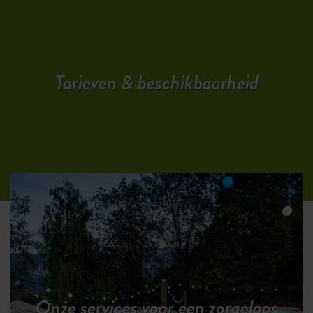
Tarieven & beschikbaarheid
Onze services voor een zorgeloos