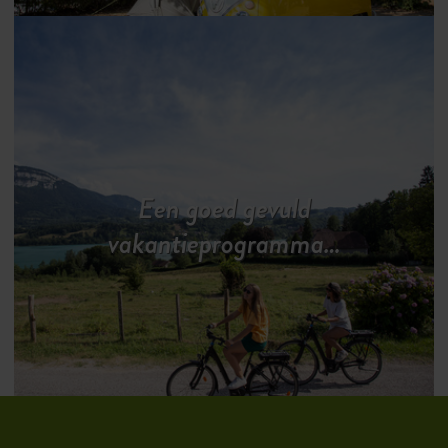
Een goed gevuld
vakantieprogramma…