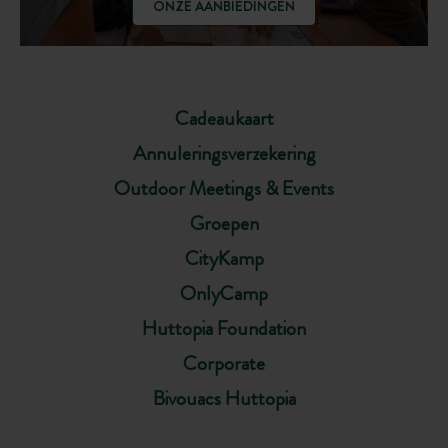
ONZE AANBIEDINGEN
Cadeaukaart
Annuleringsverzekering
Outdoor Meetings & Events
Groepen
CityKamp
OnlyCamp
Huttopia Foundation
Corporate
Bivouacs Huttopia