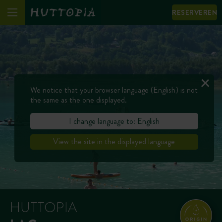
RESERVEREN
We notice that your browser language (English) is not
the same as the one displayed.
I change language to: English
View the site in the displayed language
HUTTOPIA