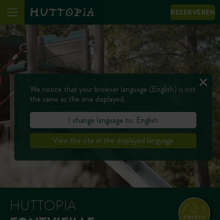
RESERVEREN
We notice that your browser language (English) is not
the same as the one displayed.
I change language to: English
View the site in the displayed language
HUTTOPIA