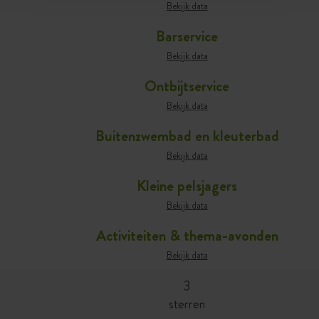
Bekijk data
Barservice
Bekijk data
Ontbijtservice
Bekijk data
Buitenzwembad en kleuterbad
Bekijk data
Kleine pelsjagers
Bekijk data
Activiteiten & thema-avonden
Bekijk data
3
sterren