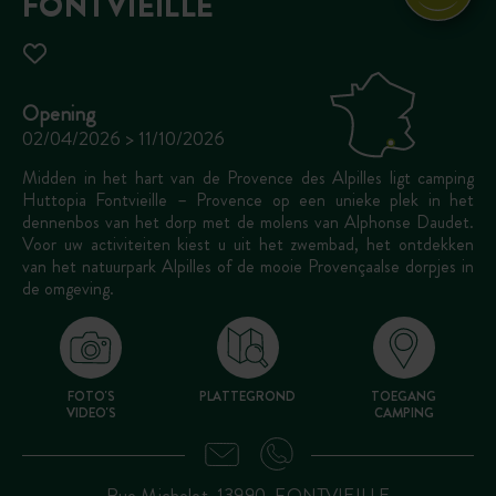
FONTVIEILLE
Opening
02/04/2026 > 11/10/2026
Midden in het hart van de Provence des Alpilles ligt camping
Huttopia Fontvieille – Provence op een unieke plek in het
dennenbos van het dorp met de molens van Alphonse Daudet.
Voor uw activiteiten kiest u uit het zwembad, het ontdekken
van het natuurpark Alpilles of de mooie Provençaalse dorpjes in
de omgeving.
FOTO'S
PLATTEGROND
TOEGANG
VIDEO'S
CAMPING
Rue Michelet, 13990, FONTVIEILLE