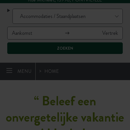
ZOEKEN
MENU
HOME
“
Beleef een
onvergetelijke vakantie