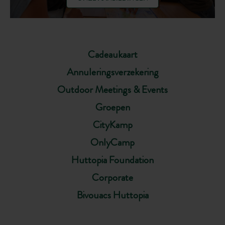
Cadeaukaart
Annuleringsverzekering
Outdoor Meetings & Events
Groepen
CityKamp
OnlyCamp
Huttopia Foundation
Corporate
Bivouacs Huttopia