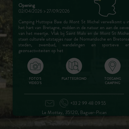
Opening
02/04/2026 > 27/09/2026
Camping Huttopia Baie du Mont St Michel verwelkomt u i
het hart van Bretagne, midden in de natuur en aan de oeve
van het meertje. Vlak bij Saint Malo en de Mont St Miche
staan culturele uitstapjes naar de Normandische en Bretons
steden, zwembad, wandelingen en sportieve e
gezinsactiviteiten op het
FOTO'S
PLATTEGROND
TOEGANG
VIDEO'S
CAMPING
+33 2 99 48 09 55
Le Mottay, 35120, Baguer-Pican