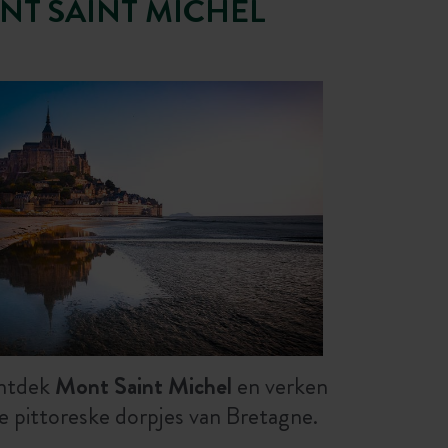
NT SAINT MICHEL
ntdek
Mont Saint Michel
en verken
e pittoreske dorpjes van Bretagne.