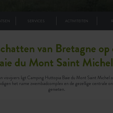
ATSEN
SERVICES
ACTIVITEITEN
 schatten van Bretagne o
aie du Mont Saint Miche
n visvijvers ligt Camping Huttopia Baie du Mont Saint Michel o
nodigen het ruime zwembadcomplex en de gezellige centrale on
genieten.