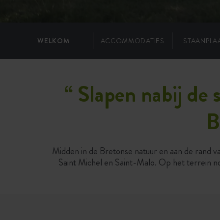
WELKOM
ACCOMMODATIES
STAANPLA
“
Slapen nabij de
B
Midden in de Bretonse natuur en aan de rand va
Saint Michel en Saint-Malo. Op het terrein 