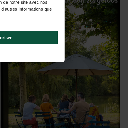
on de notre site avec nos
verblijf
 d'autres informations que
oriser