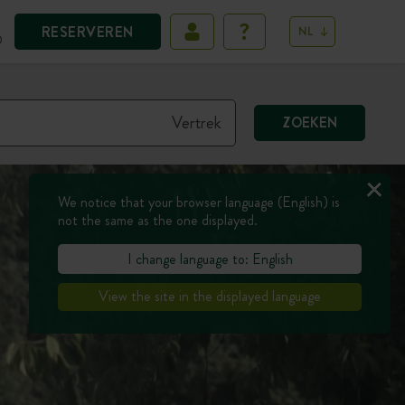
RESERVEREN
NL
D
ZOEKEN
We notice that your browser language (English) is
not the same as the one displayed.
I change language to: English
View the site in the displayed language