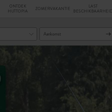
ONTDEK
LAST
N
ZOMERVAKANTIE
HUTTOPIA
BESCHIKBAARHEI