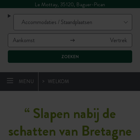
Le Mottay, 35120, Baguer-Pican
ZOEKEN
MENU
WELKOM
“
Slapen nabij de
schatten van Bretagne