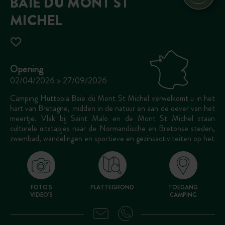
BAIE DU MONT ST
MICHEL
Opening
02/04/2026 > 27/09/2026
Camping Huttopia Baie du Mont St Michel verwelkomt u in het
hart van Bretagne, midden in de natuur en aan de oever van het
meertje. Vlak bij Saint Malo en de Mont St Michel staan
culturele uitstapjes naar de Normandische en Bretonse steden,
zwembad, wandelingen en sportieve en gezinsactiviteiten op het
FOTO'S
PLATTEGROND
TOEGANG
VIDEO'S
CAMPING