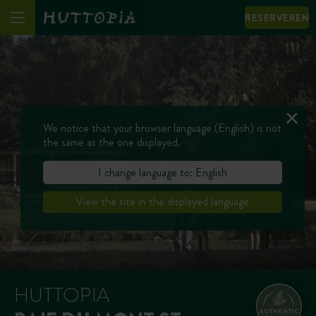
RESERVEREN
We notice that your browser language (English) is not
the same as the one displayed.
I change language to: English
View the site in the displayed language
HUTTOPIA