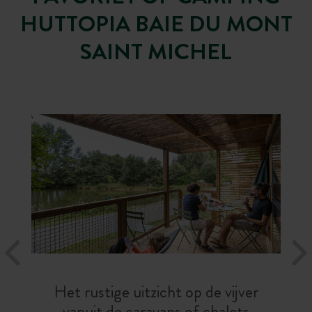
HUTTOPIA BAIE DU MONT
SAINT MICHEL
Het rustige uitzicht op de vijver
vanuit de caravans of chalets