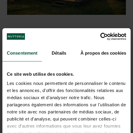
VAKANTIEDROMEN KOMEN
Consentement
Détails
À propos des cookies
UIT BIJ BAIE DU MONT SAINT
MICHEL
Ce site web utilise des cookies.
Les cookies nous permettent de personnaliser le contenu
et les annonces, d'offrir des fonctionnalités relatives aux
médias sociaux et d'analyser notre trafic. Nous
partageons également des informations sur l'utilisation de
notre site avec nos partenaires de médias sociaux, de
publicité et d'analyse, qui peuvent combiner celles-ci
avec d'autres informations que vous leur avez fournies