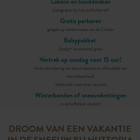
Lakens en handdoeken
(inbegrepen bij het comforttarief)
Gratis parkeren
gelegen op enkele meters van de Chalets
Babypakket
(bedje + kinderstoel) gratis
Vertrek op zondag voor 15 uur!
(met uitzondering van schoolvakanties en afhankelijk van
beschikbaarheid)
Telefonisch reserveren verplicht
Winterbanden of sneeuwkettingen
in de kofferbak verplicht
DROOM VAN EEN VAKANTIE
IN DE SNEEUW BIJ HUTTOPIA