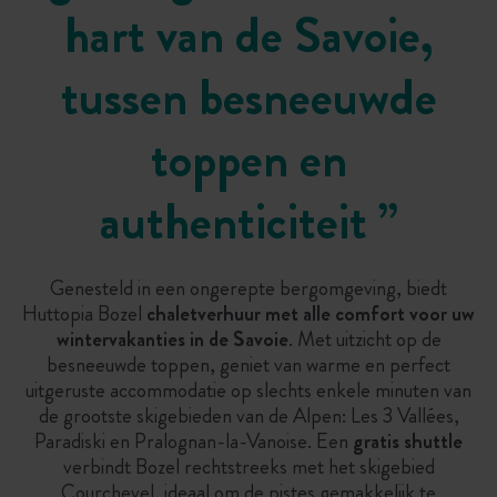
hart van de Savoie,
tussen besneeuwde
toppen en
authenticiteit
”
Genesteld in een ongerepte bergomgeving, biedt
Huttopia Bozel
chaletverhuur met alle comfort voor uw
wintervakanties in de Savoie
. Met uitzicht op de
besneeuwde toppen, geniet van warme en perfect
uitgeruste accommodatie op slechts enkele minuten van
de grootste skigebieden van de Alpen: Les 3 Vallées,
Paradiski en Pralognan-la-Vanoise. Een
gratis shuttle
verbindt Bozel rechtstreeks met het skigebied
Courchevel, ideaal om de pistes gemakkelijk te