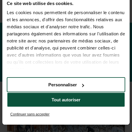
Ce site web utilise des cookies.
Les cookies nous permettent de personnaliser le contenu
et les annonces, d'offrir des fonctionnalités relatives aux
médias sociaux et d'analyser notre trafic. Nous
partageons également des informations sur l'utilisation de
notre site avec nos partenaires de médias sociaux, de
Tarieven & beschikbaarheid
publicité et d'analyse, qui peuvent combiner celles-ci
avec d'autres informations que vous leur avez fournies
ou qu'ils ont collectées lors de votre utilisation de leurs
services.
Personnaliser
Tout autoriser
Continuer sans accepter