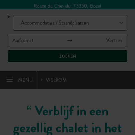
Route du Chevelu, 73350, Bozel
ZOEKEN
MENU
WELKOM
“
Verblijf in een
gezellig chalet in het