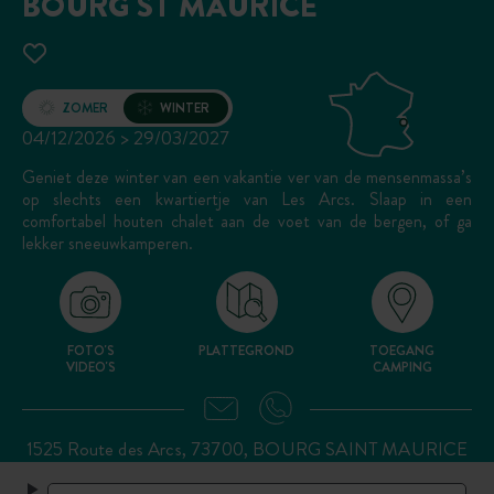
BOURG ST MAURICE
Opening
ZOMER
WINTER
04/12/2026 > 29/03/2027
Geniet deze winter van een vakantie ver van de mensenmassa’s
op slechts een kwartiertje van Les Arcs. Slaap in een
comfortabel houten chalet aan de voet van de bergen, of ga
lekker sneeuwkamperen.
FOTO'S
PLATTEGROND
TOEGANG
VIDEO'S
CAMPING
1525 Route des Arcs, 73700, BOURG SAINT MAURICE