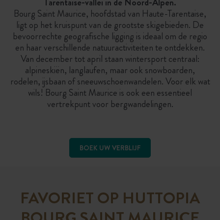
Tarentaise-vallei in de Noord-Alpen.
Bourg Saint Maurice, hoofdstad van Haute-Tarentaise,
ligt op het kruispunt van de grootste skigebieden. De
bevoorrechte geografische ligging is ideaal om de regio
en haar verschillende natuuractiviteiten te ontdekken.
Van december tot april staan wintersport centraal:
alpineskiën, langlaufen, maar ook snowboarden,
rodelen, ijsbaan of sneeuwschoenwandelen. Voor elk wat
wils! Bourg Saint Maurice is ook een essentieel
vertrekpunt voor bergwandelingen.
BOEK UW VERBLIJF
FAVORIET OP HUTTOPIA
BOURG SAINT MAURICE