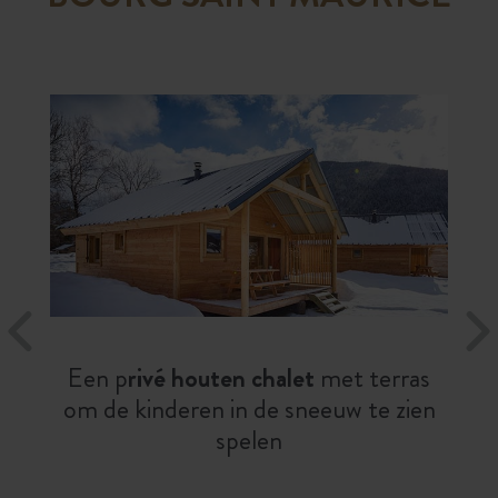
Een p
rivé houten chalet
met terras
om de kinderen in de sneeuw te zien
spelen