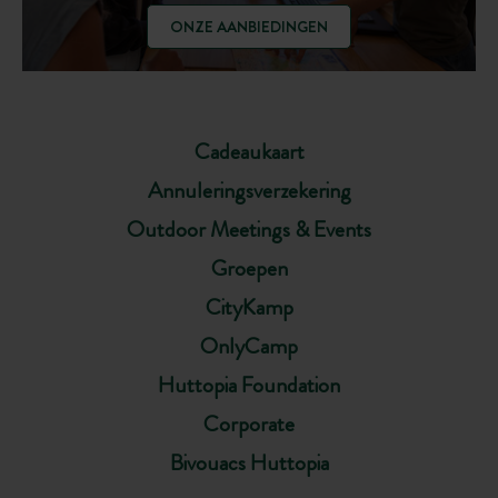
ONZE AANBIEDINGEN
Cadeaukaart
Annuleringsverzekering
Outdoor Meetings & Events
Groepen
CityKamp
OnlyCamp
Huttopia Foundation
Corporate
Bivouacs Huttopia