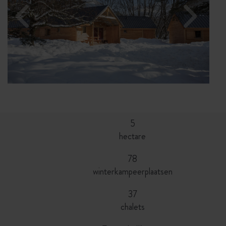
5
hectare
78
winterkampeerplaatsen
37
chalets