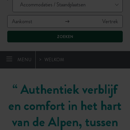
ZOEKEN
MENU
WELKOM
“
Authentiek verblijf
en comfort in het hart
van de Alpen, tussen