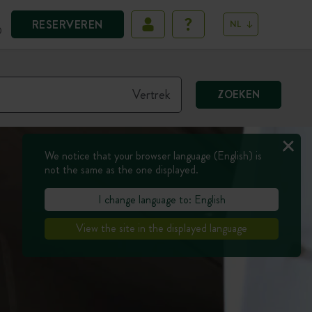
RESERVEREN
NL
D
ZOEKEN
We notice that your browser language (English) is
not the same as the one displayed.
I change language to: English
View the site in the displayed language