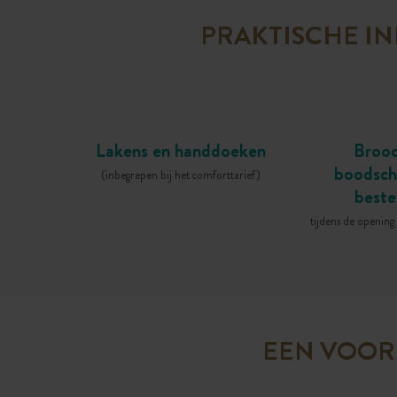
PRAKTISCHE IN
Lakens en handdoeken
Brood
boodsc
(inbegrepen bij het comforttarief)
beste
tijdens de opening
EEN VOOR