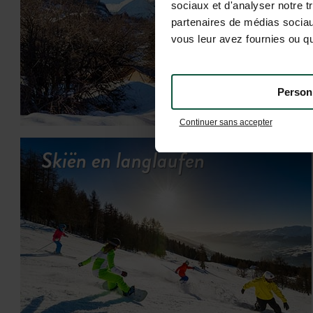
sociaux et d'analyser notre t
partenaires de médias sociaux
vous leur avez fournies ou qu'
Person
Continuer sans accepter
Skiën en langlaufen