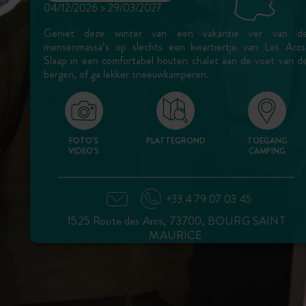
04/12/2026 > 29/03/2027
Geniet deze winter van een vakantie ver van d
mensenmassa’s op slechts een kwartiertje van Les Arcs
Slaap in een comfortabel houten chalet aan de voet van d
bergen, of ga lekker sneeuwkamperen.
FOTO'S
PLATTEGROND
TOEGANG
VIDEO'S
CAMPING
+33 4 79 07 03 45
1525 Route des Arcs, 73700, BOURG SAINT
MAURICE