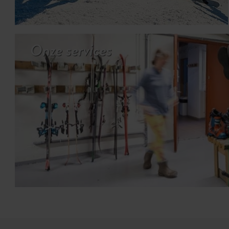
Onze services