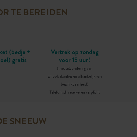
OR TE BEREIDEN
et (bedje +
Vertrek op zondag
oel) gratis
voor 15 uur!
(met uitzondering van
schoolvakanties en afhankelijk van
beschikbaarheid)
Telefonisch reserveren verplicht
DE SNEEUW