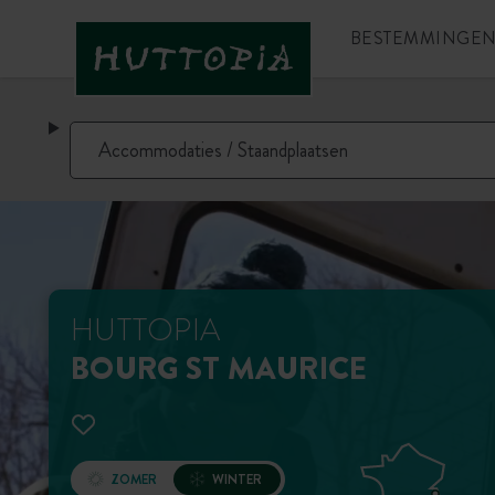
BESTEMMINGE
HUTTOPIA
BOURG ST MAURICE
ZOMER
WINTER
Opening