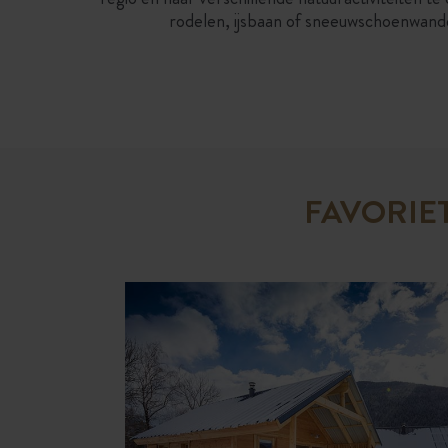
rodelen, ijsbaan of sneeuwschoenwande
FAVORIE