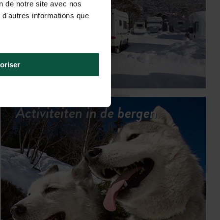
on de notre site avec nos
 d'autres informations que
oriser
Activiteiten in de bergen