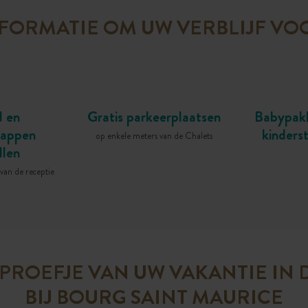
FORMATIE OM UW VERBLIJF VO
 en
Gratis parkeerplaatsen
Babypakk
happen
kinderst
op enkele meters van de Chalets
llen
 van de receptie
PROEFJE VAN UW VAKANTIE IN 
BIJ BOURG SAINT MAURICE