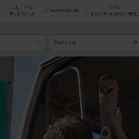
ONTDEK
LAST
N
ZOMERVAKANTIE
HUTTOPIA
BESCHIKBAARHEI