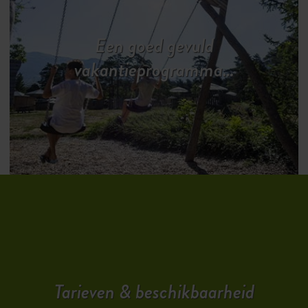
Een goed gevuld
vakantieprogramma…
Tarieven & beschikbaarheid