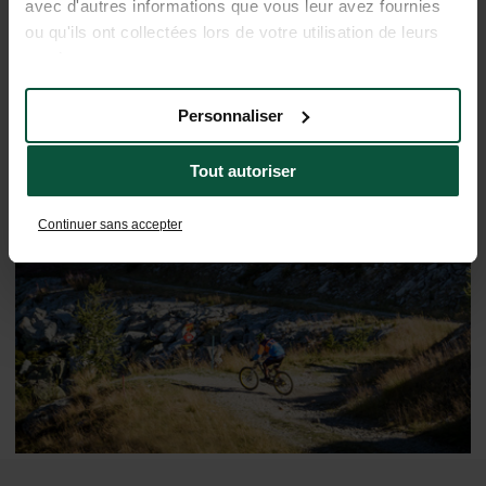
avec d'autres informations que vous leur avez fournies
ou qu'ils ont collectées lors de votre utilisation de leurs
services.
Personnaliser
Tout autoriser
De regio ontdekken
Continuer sans accepter