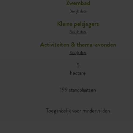
Zwembad
Bekijk data
Kleine pelsjagers
Bekijk data
Activiteiten & thema-avonden
Bekijk data
5
hectare
199 standplaatsen
Toegankelijk voor mindervaliden