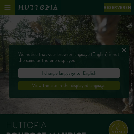
RESERVEREN
We notice that your browser language (English) is not
the same as the one displayed.
I change language to: English
View the site in the displayed language
HUTTOPIA