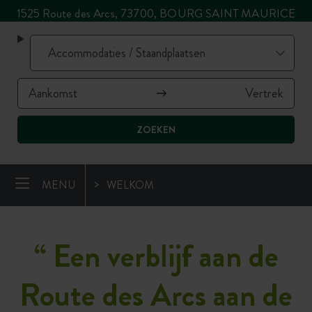
1525 Route des Arcs, 73700, BOURG SAINT MAURICE
ZOEKEN
MENU
WELKOM
“ Een verblijf aan de
Route des Arcs aan de