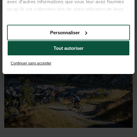
avec d'autres informations que vous leur avez fournies
ou qu'ils ont collectées lors de votre utilisation de leurs
services.
Personnaliser
Tout autoriser
De regio ontdekken
Continuer sans accepter