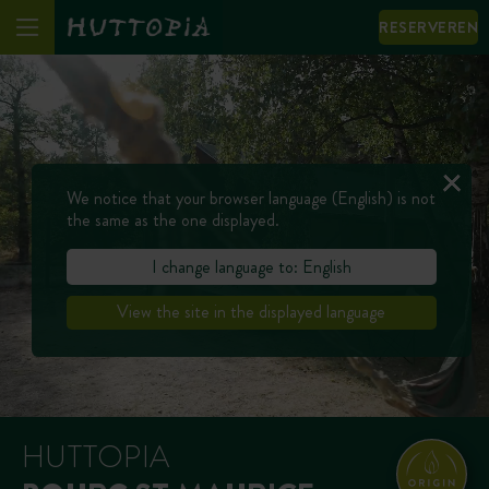
RESERVEREN
We notice that your browser language (English) is not
the same as the one displayed.
I change language to: English
View the site in the displayed language
HUTTOPIA