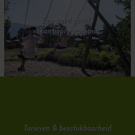
Een goed gevuld
vakantieprogramma…
Tarieven & beschikbaarheid