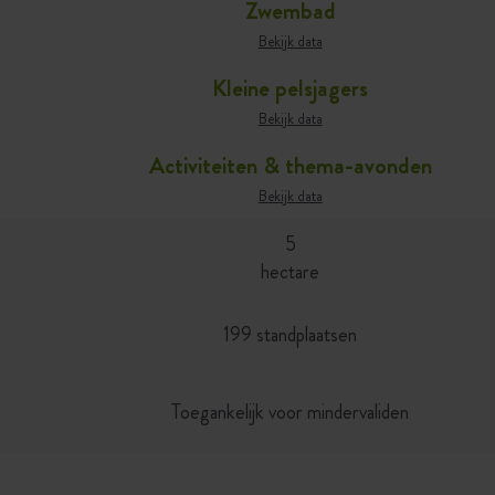
Zwembad
Bekijk data
Kleine pelsjagers
Bekijk data
Activiteiten & thema-avonden
Bekijk data
5
hectare
199 standplaatsen
Toegankelijk voor mindervaliden