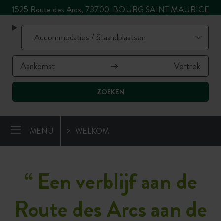
1525 Route des Arcs, 73700, BOURG SAINT MAURICE
ZOEKEN
MENU
WELKOM
“ Een verblijf aan de
Route des Arcs aan de