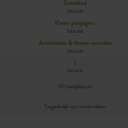
Zwembad
Bekijk data
Kleine pelsjagers
Bekijk data
Activiteiten & thema-avonden
Bekijk data
5
hectare
199 standplaatsen
Toegankelijk voor mindervaliden