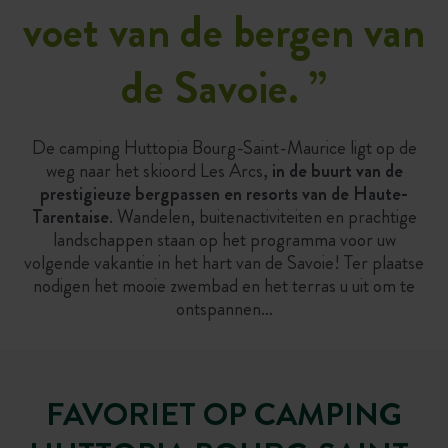
voet van de bergen van
de Savoie.
”
De camping Huttopia Bourg-Saint-Maurice ligt op de
weg naar het skioord Les Arcs,
in de buurt van de
prestigieuze bergpassen en resorts van de Haute-
Tarentaise
. Wandelen, buitenactiviteiten en prachtige
landschappen staan op het programma voor uw
volgende vakantie in het hart van de Savoie! Ter plaatse
nodigen het mooie zwembad en het terras u uit om te
ontspannen…
FAVORIET OP CAMPING