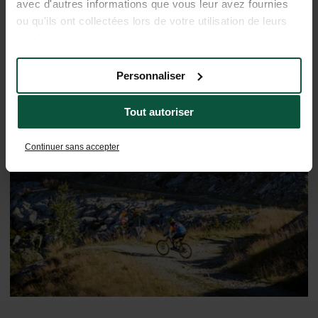
avec d'autres informations que vous leur avez fournies
ou qu'ils ont collectées lors de votre utilisation de leurs
services.
Personnaliser
Tout autoriser
De regio ontdekken
Continuer sans accepter