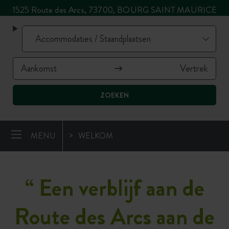
1525 Route des Arcs, 73700, BOURG SAINT MAURICE
ZOEKEN
MENU
WELKOM
“ Een verblijf aan de
Route des Arcs aan de