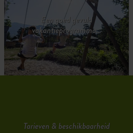
Een goed gevuld
vakantieprogramma…
Tarieven & beschikbaarheid