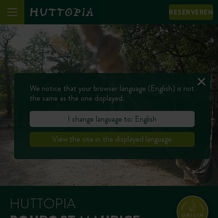
RESERVEREN
We notice that your browser language (English) is not
the same as the one displayed.
I change language to: English
View the site in the displayed language
HUTTOPIA