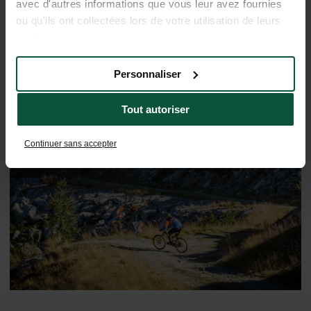
avec d'autres informations que vous leur avez fournies
ou qu'ils ont collectées lors de votre utilisation de leurs
services.
Personnaliser
Tout autoriser
De regio ontdekken
Continuer sans accepter