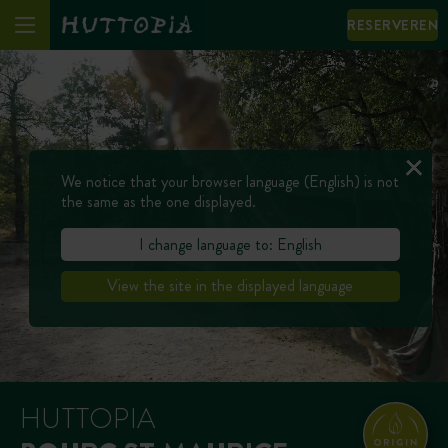
RESERVEREN
We notice that your browser language (English) is not
the same as the one displayed.
I change language to: English
View the site in the displayed language
HUTTOPIA