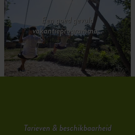
Een goed gevuld
vakantieprogramma…
Tarieven & beschikbaarheid