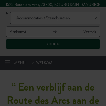
1525 Route des Arcs, 73700, BOURG SAINT MAURICE
ZOEKEN
MENU
WELKOM
“ Een verblijf aan de
Route des Arcs aan de