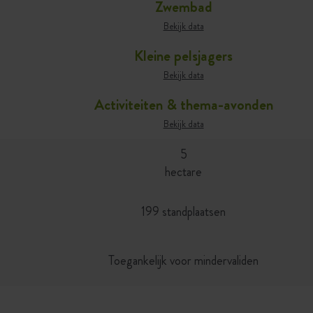
Zwembad
Bekijk data
Kleine pelsjagers
Bekijk data
Activiteiten & thema-avonden
Bekijk data
5
hectare
199 standplaatsen
Toegankelijk voor mindervaliden