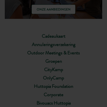
ONZE AANBIEDINGEN
Cadeaukaart
Annuleringsverzekering
Outdoor Meetings & Events
Groepen
CityKamp
OnlyCamp
Huttopia Foundation
Corporate
Bivouacs Huttopia