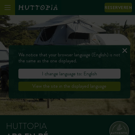
RESERVEREN
We notice that your browser language (English) is not
the same as the one displayed.
I change language to: English
View the site in the displayed language
HUTTOPIA