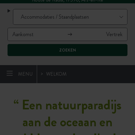
ZOEKEN
MENU
WELKOM
“
Een natuurparadijs
aan de oceaan en