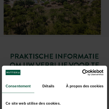
PRAKTISCHE INFORMATIE
OM UW VERBLIJF VOOR TE
BEREIDEN
Consentement
Détails
À propos des cookies
Café-comptoir
Bekijk data
Ce site web utilise des cookies.
Barservice