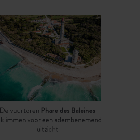
De vuurtoren
Phare des Baleines
eklimmen voor een adembenemend
uitzicht