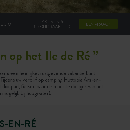
TARIEVEN &
REGIO
EEN VRAAG?
BESCHIKBAARHEID
n op het Ile de Ré
”
r u een heerlijke, rustgevende vakantie kunt
Tijdens uw verblijf op camping Huttopia Ars-en-
t duinpad, fietsen naar de mooiste dorpjes van het
mogelijk bij hoogwater).
S-EN-RÉ