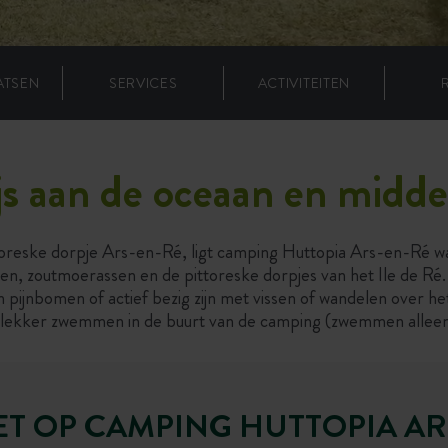
ATSEN
SERVICES
ACTIVITEITEN
s aan de oceaan en midde
oreske dorpje Ars-en-Ré, ligt camping Huttopia Ars-en-Ré waa
 zoutmoerassen en de pittoreske dorpjes van het Ile de Ré. 
 pijnbomen of actief bezig zijn met vissen of wandelen over he
t lekker zwemmen in de buurt van de camping (zwemmen alleen 
ET OP CAMPING HUTTOPIA AR