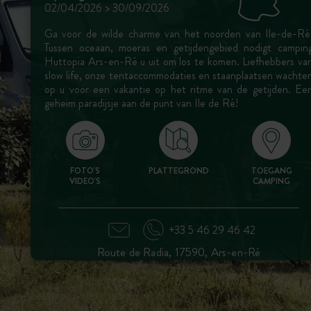
02/04/2026 > 30/09/2026
Ga voor de wilde charme van het noorden van Ile-de-Ré
Tussen oceaan, moeras en getijdengebied nodigt campin
Huttopia Ars-en-Ré u uit om los te komen. Liefhebbers va
slow life, onze tentaccommodaties en staanplaatsen wachte
op u voor een vakantie op het ritme van de getijden. Ee
geheim paradijsje aan de punt van Ile de Ré!
FOTO'S
PLATTEGROND
TOEGANG
VIDEO'S
CAMPING
+33 5 46 29 46 42
Route de Radia, 17590, Ars-en-Ré