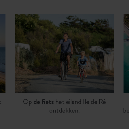
t
Op
de fiets
het eiland Ile de Ré
ontdekken.
b