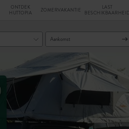
ONTDEK
LAST
N
ZOMERVAKANTIE
HUTTOPIA
BESCHIKBAARHEI