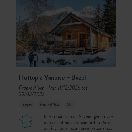
Huttopia Vanoise – Bozel
Franse Alpen
Van 11/12/2026 tot
-
29/03/2027
Bergen
National Park
Ski
In het hart van de Savoie, geniet van
een chalet met alle comfort in Bozel,
omringd door besneeuwde sparren,