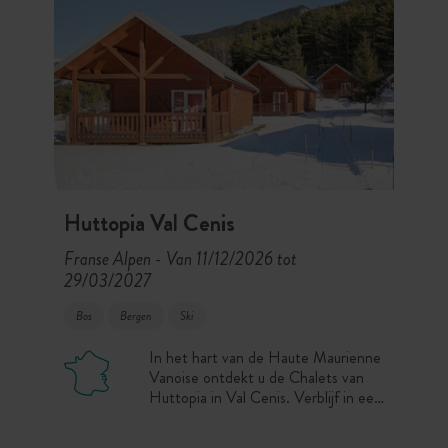
Huttopia Val Cenis
Franse Alpen
Van 11/12/2026 tot
-
29/03/2027
Bos
Bergen
Ski
In het hart van de Haute Maurienne
Vanoise ontdekt u de Chalets van
Huttopia in Val Cenis. Verblijf in een
van onze comfortabele chalets of op
een Caravaneige staanplaats, en