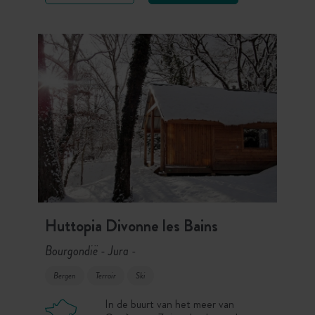
Huttopia Divonne les Bains
Bourgondië - Jura
-
Bergen
Terroir
Ski
In de buurt van het meer van