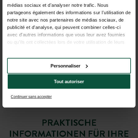
médias sociaux et d'analyser notre trafic. Nous
partageons également des informations sur l'utilisation de
notre site avec nos partenaires de médias sociaux, de
publicité et d'analyse, qui peuvent combiner celles-ci
avec d'autres informations que vous leur avez fournies
ou qu'ils ont collectées lors de votre utilisation de leurs
services.
Personnaliser
Tout autoriser
Continuer sans accepter
PRAKTISCHE
INFORMATIONEN FÜR IHRE