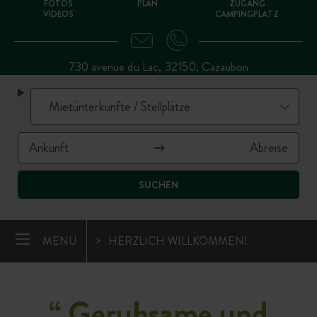
FOTOS
PLAN
ZUGANG
VIDEOS
CAMPINGPLATZ
730 avenue du Lac, 32150, Cazaubon
SUCHEN
MENU
HERZLICH WILLKOMMEN!
“
Geruhsame und