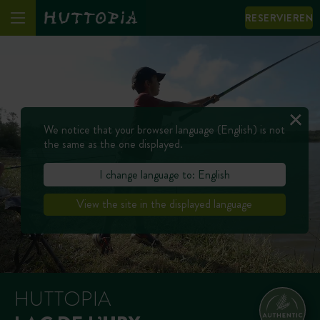
RESERVIEREN
We notice that your browser language (English) is not
the same as the one displayed.
I change language to: English
View the site in the displayed language
HUTTOPIA