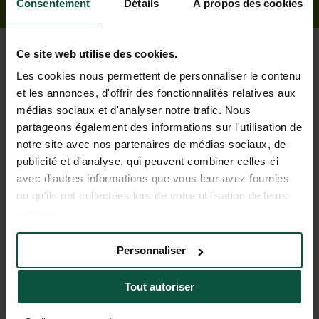
Consentement
Détails
À propos des cookies
Ce site web utilise des cookies.
Les cookies nous permettent de personnaliser le contenu
et les annonces, d'offrir des fonctionnalités relatives aux
médias sociaux et d'analyser notre trafic. Nous
partageons également des informations sur l'utilisation de
Unsere Dienstleistungen für einen
notre site avec nos partenaires de médias sociaux, de
entspannten Urlaub
publicité et d'analyse, qui peuvent combiner celles-ci
avec d'autres informations que vous leur avez fournies
ou qu'ils ont collectées lors de votre utilisation de leurs
services.
Personnaliser
Tout autoriser