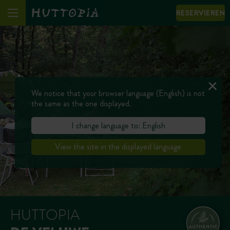
RESERVIEREN
We notice that your browser language (English) is not
the same as the one displayed.
I change language to: English
View the site in the displayed language
HUTTOPIA