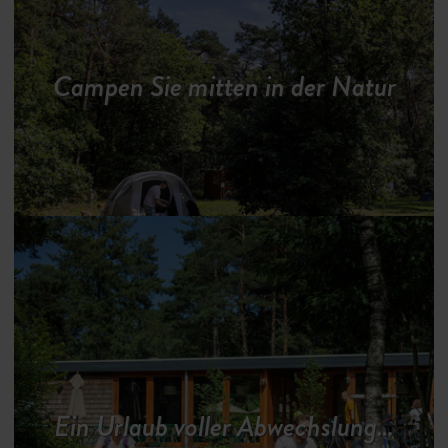
Campen Sie mitten in der Natur
Ein Urlaub voller Abwechslung…