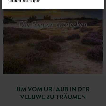
Continuer sans accepter
Die Region entdecken
UM VOM URLAUB IN DER
VELUWE ZU TRÄUMEN