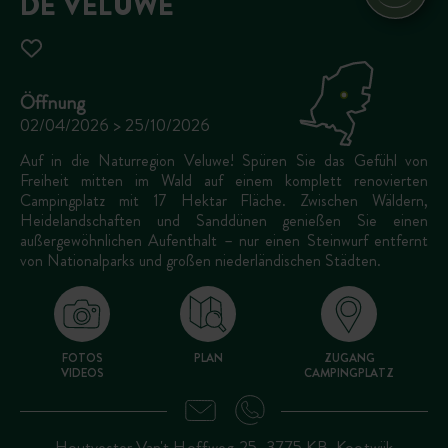
DE VELUWE
Öffnung
02/04/2026 > 25/10/2026
Auf in die Naturregion Veluwe! Spüren Sie das Gefühl von
Freiheit mitten im Wald auf einem komplett renovierten
Campingplatz mit 17 Hektar Fläche. Zwischen Wäldern,
Heidelandschaften und Sanddünen genießen Sie einen
außergewöhnlichen Aufenthalt – nur einen Steinwurf entfernt
von Nationalparks und großen niederländischen Städten.
FOTOS
PLAN
ZUGANG
VIDEOS
CAMPINGPLATZ
Houtvester Van't Hoffweg 25, 3775 KB, Kootwijk