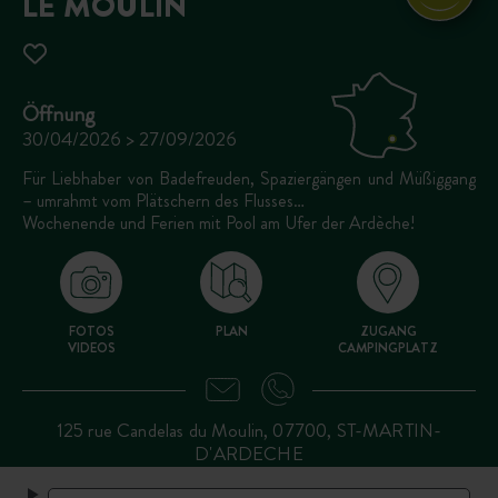
LE MOULIN
Öffnung
30/04/2026 > 27/09/2026
Für Liebhaber von Badefreuden, Spaziergängen und Müßiggang
– umrahmt vom Plätschern des Flusses…
Wochenende und Ferien mit Pool am Ufer der Ardèche!
FOTOS
PLAN
ZUGANG
VIDEOS
CAMPINGPLATZ
125 rue Candelas du Moulin, 07700, ST-MARTIN-
D'ARDECHE