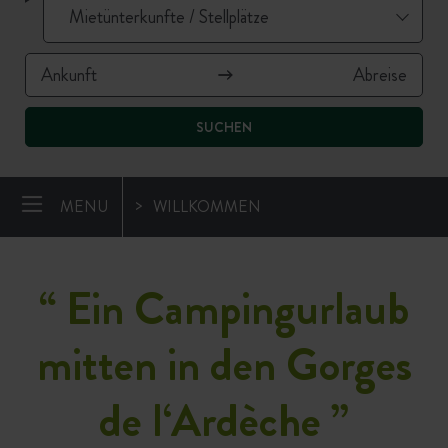
SUCHEN
MENU
WILLKOMMEN
“
Ein Campingurlaub
mitten in den Gorges
de l‘Ardèche
”