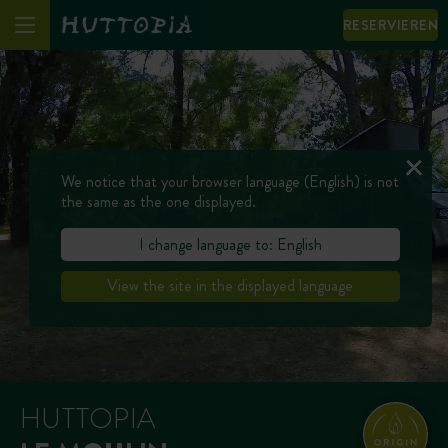
RESERVIEREN
We notice that your browser language (English) is not
the same as the one displayed.
I change language to: English
View the site in the displayed language
HUTTOPIA