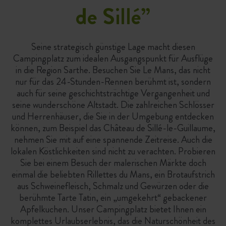
de Sillé
”
Seine strategisch günstige Lage macht diesen
Campingplatz zum idealen Ausgangspunkt für Ausflüge
in die Region Sarthe. Besuchen Sie Le Mans, das nicht
nur für das 24-Stunden-Rennen berühmt ist, sondern
auch für seine geschichtsträchtige Vergangenheit und
seine wunderschöne Altstadt. Die zahlreichen Schlösser
und Herrenhäuser, die Sie in der Umgebung entdecken
können, zum Beispiel das Château de Sillé-le-Guillaume,
nehmen Sie mit auf eine spannende Zeitreise. Auch die
lokalen Köstlichkeiten sind nicht zu verachten. Probieren
Sie bei einem Besuch der malerischen Märkte doch
einmal die beliebten Rillettes du Mans, ein Brotaufstrich
aus Schweinefleisch, Schmalz und Gewürzen oder die
berühmte Tarte Tatin, ein „umgekehrt“ gebackener
Apfelkuchen. Unser Campingplatz bietet Ihnen ein
komplettes Urlaubserlebnis, das die Naturschönheit des