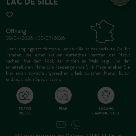
LAC DE SILLÉ
Öffnung
30/04/2026 > 30/09/2026
Der Campingplatz Huttopia Lac de Sillé ist das perfekte Ziel für
Familien, die einen aktiven Aufenthalt inmitten der Natur
suchen. Mit dem Pool, der mitten im Wald liegt, und der
unmittelbaren Nähe zum Freizeitgelände Sillé-Plage erleben Sie
hier einen abwechslungsreichen Urlaub zwischen Natur, Kultur
und regionalen Spezialitäten.
FOTOS
PLAN
ZUGANG
VIDEOS
CAMPINGPLATZ
512 route forestière des Molières, 72140, SILLE LE