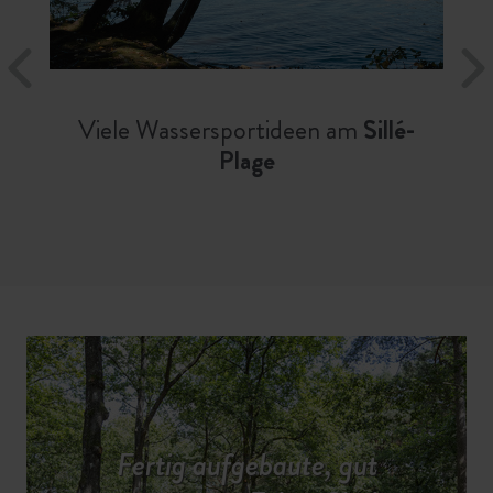
Viele Wassersportideen am
Sillé-
Plage
Fertig aufgebaute, gut