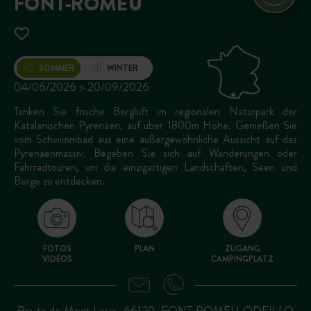
FONT-ROMEU
Öffnung
SOMMER
WINTER
04/06/2026 > 20/09/2026
Tanken Sie frische Bergluft im regionalen Naturpark der
Katalanischen Pyrenäen, auf über 1800m Höhe. Genießen Sie
vom Schwimmbad aus eine außergewöhnliche Aussicht auf das
Pyrenäenmassiv. Begeben Sie sich auf Wanderungen oder
Fahrradtouren, um die einzigartigen Landschaften, Seen und
Berge zu entdecken.
FOTOS
PLAN
ZUGANG
VIDEOS
CAMPINGPLATZ
Route de Mont Louis, 66120, FONT ROMEU ODEILLO