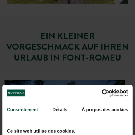
EIN KLEINER
VORGESCHMACK AUF IHREN
URLAUB IN FONT-ROMEU
Consentement
Détails
À propos des cookies
Ce site web utilise des cookies.