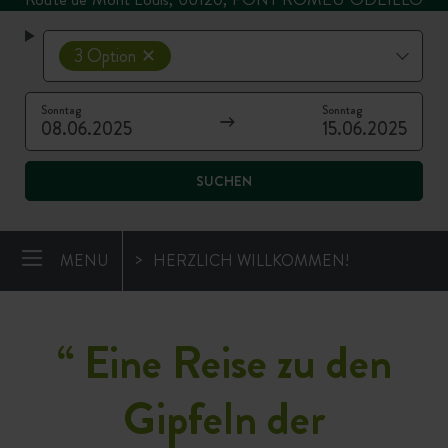
3 Option
Sonntag
Sonntag
08.06.2025
15.06.2025
SUCHEN
MENU
HERZLICH WILLKOMMEN!
“
Eine Reise zu den
Gipfeln der