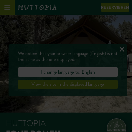
RESERVIEREN
We notice that your browser language (English) is not
the same as the one displayed.
I change language to: English
View the site in the displayed language
HUTTOPIA