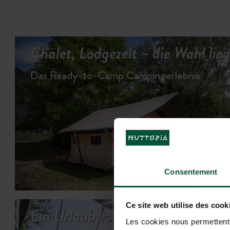
Chalet, Lodgezelt – die Wahl lieg
Das Ready-to-Camp Campingerlebnis
UN
Consentement
Ce site web utilise des cook
Ein Urlaub voller Abwechslung...
Les cookies nous permettent d