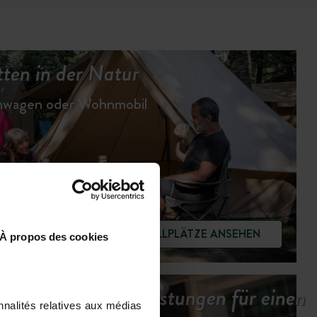
ten in der Natur
hnwagen oder Wohnmobil
STELLPLÄTZE ANSEHEN
À propos des cookies
Unsere Dienstleistungen für einen
nnalités relatives aux médias