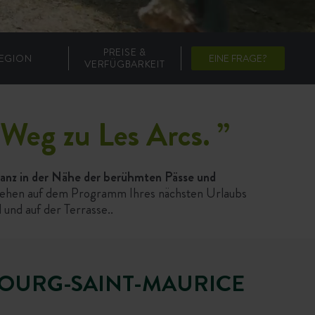
PREISE &
EGION
EINE FRAGE?
VERFÜGBARKEIT
 Weg zu Les Arcs.
”
anz in der Nähe der berühmten Pässe und
stehen auf dem Programm Ihres nächsten Urlaubs
nd auf der Terrasse..
BOURG-SAINT-MAURICE