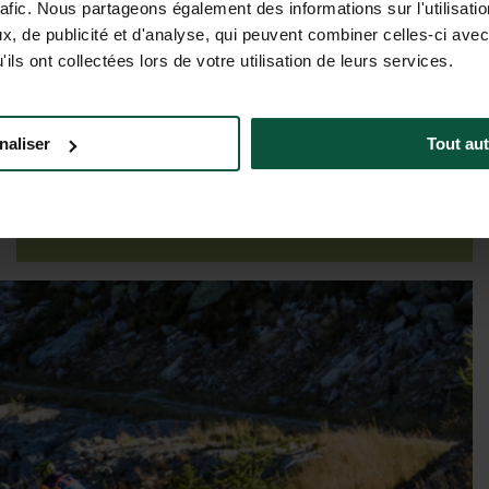
rafic. Nous partageons également des informations sur l'utilisati
, de publicité et d'analyse, qui peuvent combiner celles-ci avec
ils ont collectées lors de votre utilisation de leurs services.
Preise & Verfügbarkeit
naliser
Tout aut