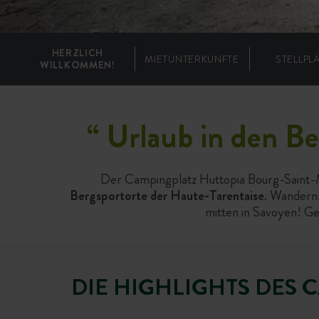
HERZLICH
MIETUNTERKÜNFTE
STELLPL
WILLKOMMEN!
“ Urlaub in den B
Der Campingplatz Huttopia Bourg-Saint-M
Bergsportorte der Haute-Tarentaise
. Wandern,
mitten in Savoyen! G
DIE HIGHLIGHTS DES