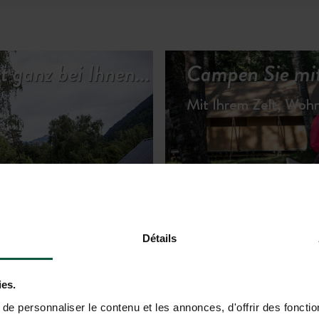
t ganz bei Ihnen...
Campen Sie mit
Mit Ihrem Zelt, Wo
TERKÜNFTE ANSEHEN
Détails
ies.
e personnaliser le contenu et les annonces, d'offrir des fonctio