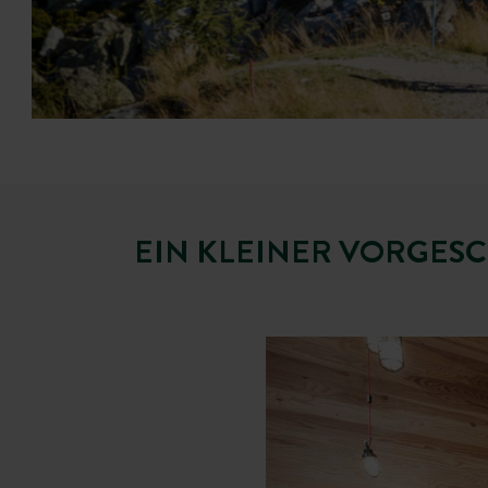
EIN KLEINER VORGES