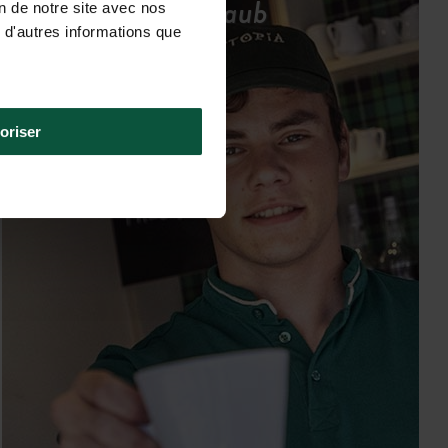
entspannten Urlaub
on de notre site avec nos
 d'autres informations que
oriser