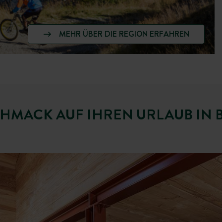
MEHR ÜBER DIE REGION ERFAHREN
CHMACK AUF IHREN URLAUB IN 