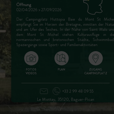
Öffnung
02/04/2026 > 27/09/2026
Der Campingplatz Huttopia Baie du Mont St Miche
empfängt Sie im Herzen der Bretagne, inmitten der Natu
und am Ufer des Teiches. In der Nähe von Saint Malo un
dem Mont St Michel stehen Kulturausflüge in di
normannischen und bretonischen Städte, Schwimmbad
Spaziergänge sowie Sport- und Familienaktivitäten
FOTOS
PLAN
ZUGANG
VIDEOS
CAMPINGPLATZ
+33 2 99 48 09 55
Le Mottay, 35120, Baguer-Pican