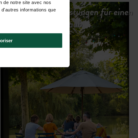
on de notre site avec nos
Unsere Dienstleistungen für einen
 d'autres informations que
entspannten Urlaub
oriser