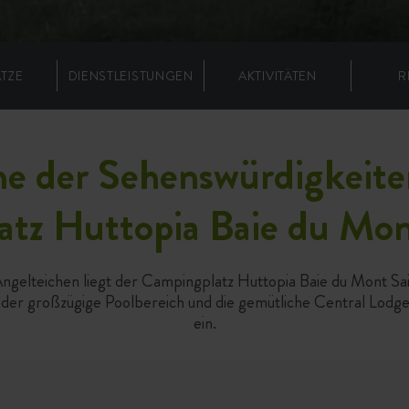
ÄTZE
DIENSTLEISTUNGEN
AKTIVITÄTEN
R
e der Sehenswürdigkeite
tz Huttopia Baie du Mon
Angelteichen liegt der Campingplatz Huttopia Baie du Mont S
n der großzügige Poolbereich und die gemütliche Central Lod
ein.