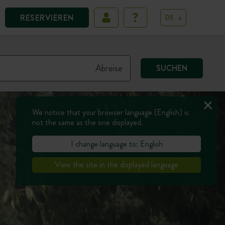
RESERVIEREN
DE
SUCHEN
We notice that your browser language (English) is
not the same as the one displayed.
I change language to: English
View the site in the displayed language