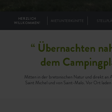
HERZLICH
MIETUNTERKÜNFTE
STELLPL
WILLKOMMEN!
“
Übernachten nah
dem Campingpla
Mitten in der bretonischen Natur und direkt an 
Saint Michel und von Saint-Malo. Vor Ort lade