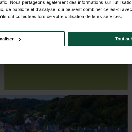
rafic. Nous partageons également des informations sur l'utilisati
, de publicité et d'analyse, qui peuvent combiner celles-ci avec
ils ont collectées lors de votre utilisation de leurs services.
naliser
Tout aut
Preise & Verfügbarkeit