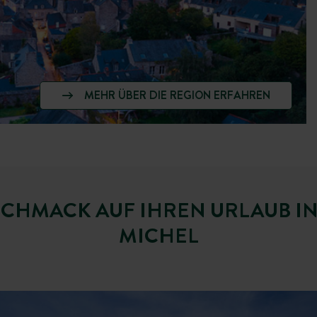
MEHR ÜBER DIE REGION ERFAHREN
CHMACK AUF IHREN URLAUB IN
MICHEL