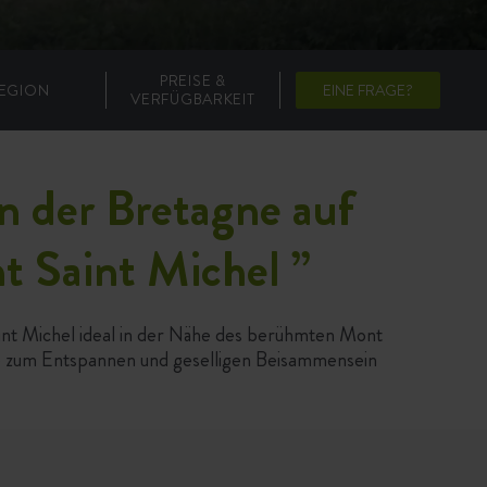
PREISE &
EGION
EINE FRAGE?
VERFÜGBARKEIT
n der Bretagne auf
t Saint Michel
”
aint Michel ideal in der Nähe des berühmten Mont
ge zum Entspannen und geselligen Beisammensein